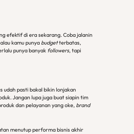
ng efektif di era sekarang. Coba jalanin
 kalau kamu punya
budget
terbatas,
erlalu punya banyak
followers
, tapi
udah pasti bakal bikin lonjakan
uk. Jangan lupa juga buat siapin tim
produk dan pelayanan yang oke,
brand
tan menutup performa bisnis akhir