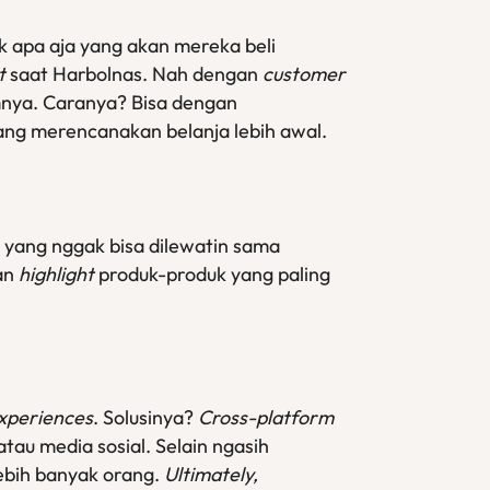
k apa aja yang akan mereka beli
t
saat Harbolnas. Nah dengan
customer
mnya. Caranya? Bisa dengan
ang merencanakan belanja lebih awal.
on yang nggak bisa dilewatin sama
an
highlight
produk-produk yang paling
xperiences
. Solusinya?
Cross-platform
 atau media sosial. Selain ngasih
ebih banyak orang.
Ultimately,