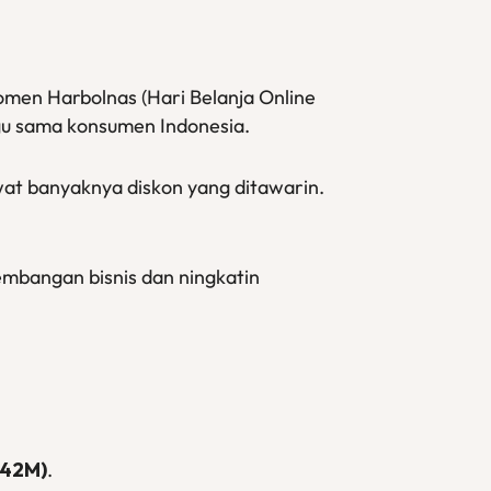
momen Harbolnas (Hari Belanja Online
gu sama konsumen Indonesia.
at banyaknya diskon yang ditawarin.
embangan bisnis dan ningkatin
(42M)
.