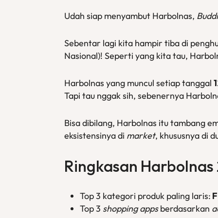
Udah siap menyambut Harbolnas,
Budd
Sebentar lagi kita hampir tiba di peng
Nasional)! Seperti yang kita tau, Harbol
Harbolnas yang muncul setiap tanggal
1
Tapi tau nggak sih, sebenernya Harbol
Bisa dibilang, Harbolnas itu tambang e
eksistensinya di
market
, khususnya di d
Ringkasan Harbolnas
Top 3 kategori produk paling laris:
F
Top 3
shopping apps
berdasarkan
a