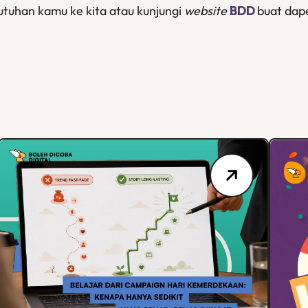
butuhan kamu ke kita atau kunjungi
website
BDD
buat dap