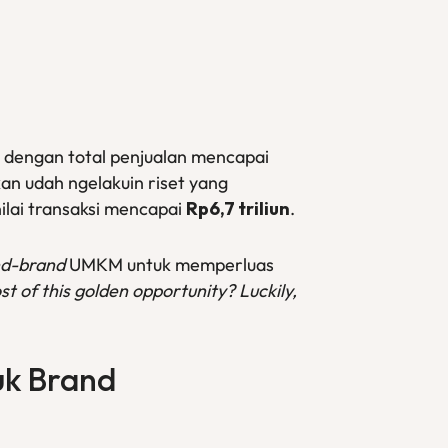
, dengan total penjualan mencapai
an udah ngelakuin riset yang
nilai transaksi mencapai
Rp6,7 triliun
.
nd-brand
UMKM untuk memperluas
t of this golden opportunity? Luckily,
uk
Brand