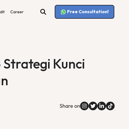
Free Consultation!
dit
Career
 Strategi Kunci
an
Share on