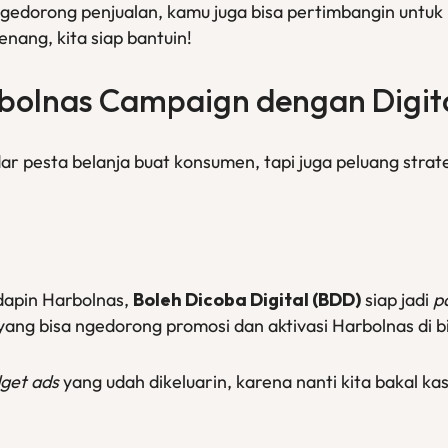
h ngedorong penjualan, kamu juga bisa pertimbangin unt
enang, kita siap bantuin!
bolnas
Campaign
dengan
Digit
ar pesta belanja buat konsumen, tapi juga peluang strat
apin Harbolnas,
Boleh Dicoba Digital (BDD)
siap jadi
p
yang bisa ngedorong promosi dan aktivasi Harbolnas di b
get ads
yang udah dikeluarin, karena nanti kita bakal ka