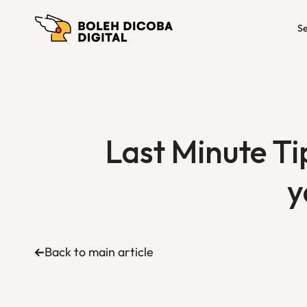
Se
Last Minute Ti
y
Back to main article