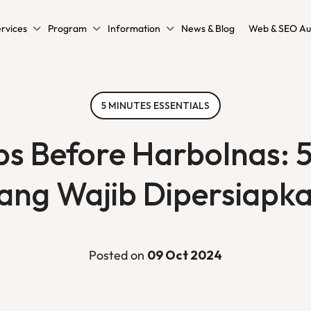
rvices
Program
Information
News & Blog
Web & SEO Au
5 MINUTES ESSENTIALS
ps Before Harbolnas: 5
ang Wajib Dipersiapk
Posted on
09 Oct 2024