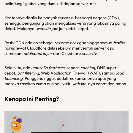
pelindung” global yang duduk di depan server-mu.
Kontennya disalin ke banyak server di berbagai negara (CDN),
sehingga pengunjung akan mengakses versi yang lokasinya paling
dekat. Makanya,
website
jadi jauh lebih cepat.
Posisi CDN adalah sebagai
reverse proxy,
sehingga semua
traffic
harus lewat Cloudflare dulu sebelum menyentuh server asli,
semacam
additional layer
dari Cloudflare
security
.
Selain itu, ada
umbrella features,
seperti
caching
, DNS super
cepat,
bot filtering
, Web Application Firewall (WAF), sampai
load
balancing
. Pengguna nggak peduli mekanismenya apa; yang
mereka rasakan cuma dua hal, yaitu
website-
nya cepat dan aman.
Kenapa Ini Penting?