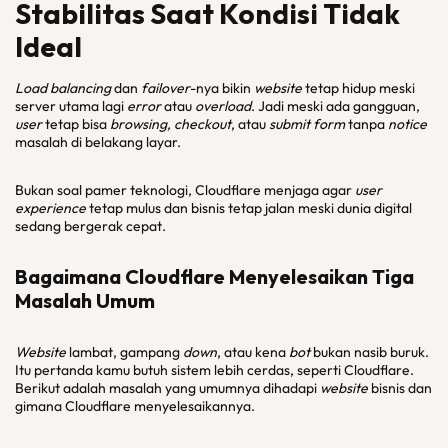
Stabilitas Saat Kondisi Tidak
Ideal
Load balancing
dan
failover
-nya bikin
website
tetap hidup meski
server utama lagi
error
atau
overload
. Jadi meski ada gangguan,
user
tetap bisa
browsing, checkout
, atau
submit form
tanpa
notice
masalah di belakang layar.
Bukan soal pamer teknologi, Cloudflare menjaga agar
user
experience
tetap mulus dan bisnis tetap jalan meski dunia digital
sedang bergerak cepat.
Bagaimana Cloudflare Menyelesaikan Tiga
Masalah Umum
Website
lambat, gampang
down
, atau kena
bot
bukan nasib buruk.
Itu pertanda kamu butuh sistem lebih cerdas, seperti Cloudflare.
Berikut adalah masalah yang umumnya dihadapi
website
bisnis dan
gimana Cloudflare menyelesaikannya.