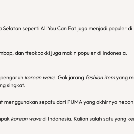
Selatan seperti All You Can Eat juga menjadi populer di
imbap, dan tteokbokki juga makin populer di Indonesia.
i pengaruh
korean wave
. Gak jarang
fashion item
yang m
ng singkat.
mpat menggunakan sepatu dari PUMA yang akhirnya hebo
mpak
korean wave
di Indonesia. Kalian salah satu yang 