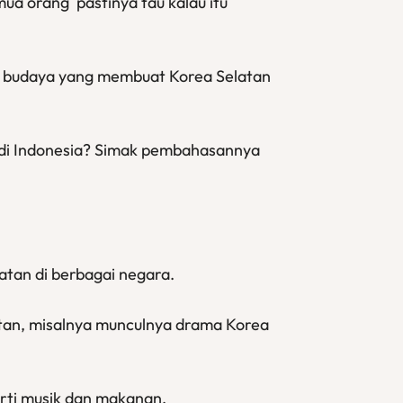
ua orang pastinya tau kalau itu
ga budaya yang membuat Korea Selatan
di Indonesia? Simak pembahasannya
atan di berbagai negara.
latan, misalnya munculnya drama Korea
rti musik dan makanan.