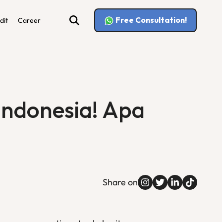
Free Consultation!
dit
Career
Indonesia! Apa
Share on