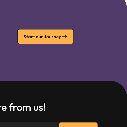
Start our Journey
e from us!