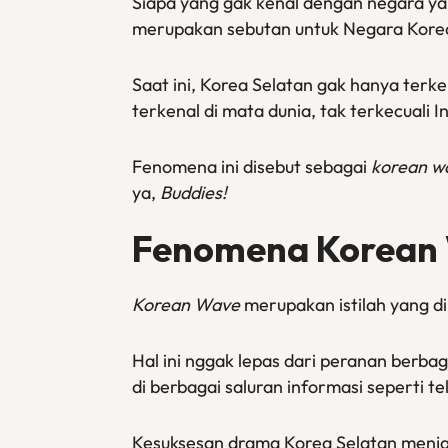
Siapa yang gak kenal dengan negara ya
merupakan sebutan untuk Negara Kore
Saat ini, Korea Selatan gak hanya ter
terkenal di mata dunia, tak terkecuali I
Fenomena ini disebut sebagai
korean 
ya,
Buddies!
Fenomena Korean 
Korean Wave
merupakan istilah yang d
Hal ini nggak lepas dari peranan berba
di berbagai saluran informasi seperti te
Kesuksesan drama Korea Selatan menjad