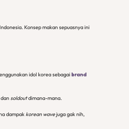
 Indonesia. Konsep makan sepuasnya ini
enggunakan idol korea sebagai
brand
h dan
soldout
dimana-mana.
kena dampak
korean wave
juga gak nih,