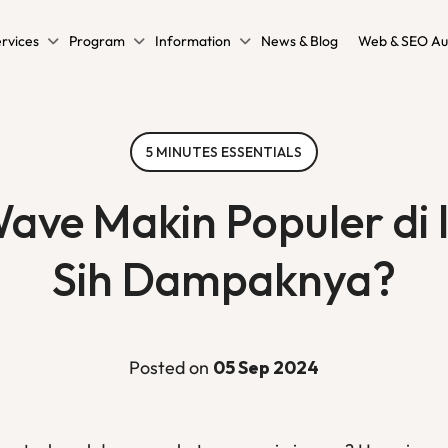
rvices
Program
Information
News & Blog
Web & SEO Au
5 MINUTES ESSENTIALS
ave Makin Populer di 
Sih Dampaknya?
Posted on
05 Sep 2024