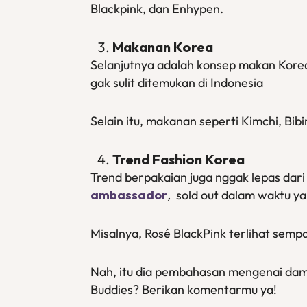
Blackpink, dan Enhypen.
Makanan Korea
Selanjutnya adalah konsep makan Korea 
gak sulit ditemukan di Indonesia
Selain itu, makanan seperti Kimchi, Bib
Trend Fashion Korea
Trend berpakaian juga nggak lepas dar
ambassador
,
sold out dalam waktu ya
Misalnya, Rosé BlackPink terlihat se
Nah, itu dia pembahasan mengenai da
Buddies? Berikan komentarmu ya!