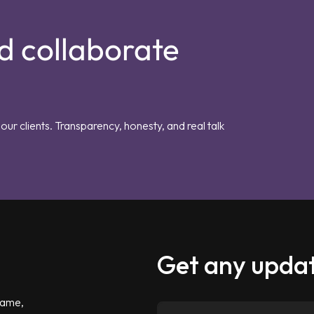
d collaborate
our clients. Transparency, honesty, and real talk
Get any updat
 game,