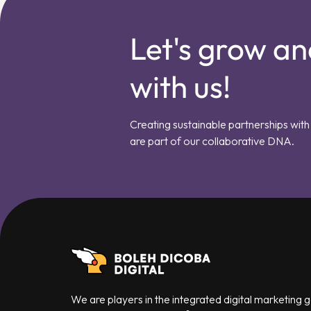
Let's grow an
with us!
Creating sustainable partnerships with 
are part of our collaborative DNA.
We are players in the integrated digital marketing