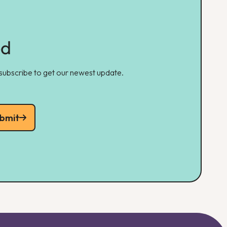
ed
 subscribe to get our newest update.
bmit