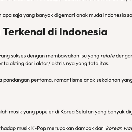
 apa saja yang banyak digemari anak muda Indonesia saa
Terkenal di Indonesia
yang sukses dengan membawakan isu yang
relate
dengan
ta akting dari aktor/ aktris nya yang totalitas.
ta pandangan pertama, romantisme anak sekolahan yang 
lah musik yang populer di Korea Selatan yang banyak d
rhadap musik K-Pop merupakan dampak dari
korean wa