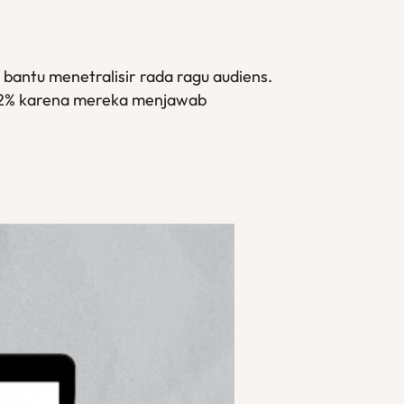
 bantu menetralisir rada ragu audiens.
 42% karena mereka menjawab