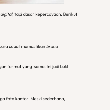
a
digital,
tapi dasar kepercayaan. Berikut
di cara cepat memastikan
brand
an format yang sama. Ini jadi bukti
gga foto kantor. Meski sederhana,