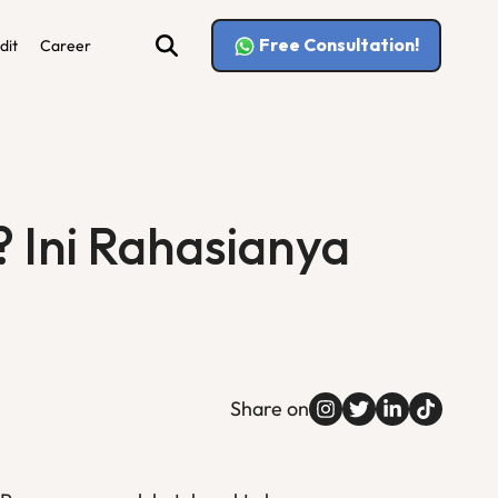
Free Consultation!
dit
Career
 Ini Rahasianya
Share on