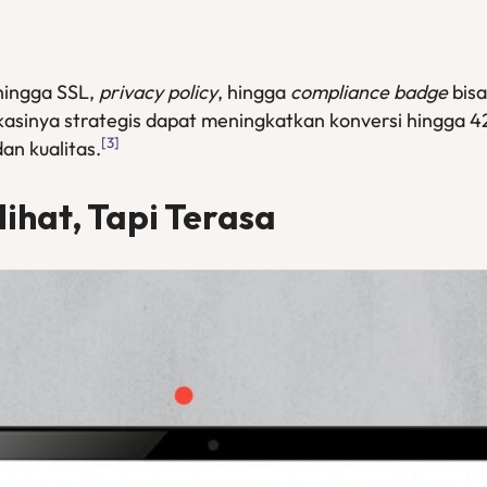
hingga SSL,
privacy policy
, hingga
compliance badge
bisa
kasinya strategis dapat meningkatkan konversi hingga
[3]
an kualitas.
ihat, Tapi Terasa