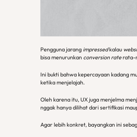
Pengguna jarang
impressed
kalau
websi
bisa menurunkan
conversion rate
rata-r
Ini bukti bahwa kepercayaan kadang mu
ketika menjelajah.
Oleh karena itu, UX juga menjelma menja
nggak hanya dilihat dari sertifikasi ma
Agar lebih konkret, bayangkan ini seba