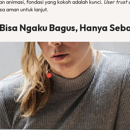
n animasi, fondasi yang kokoh adalah kunci.
User trust 
a aman untuk lanjut.
Bisa Ngaku Bagus, Hanya Seba