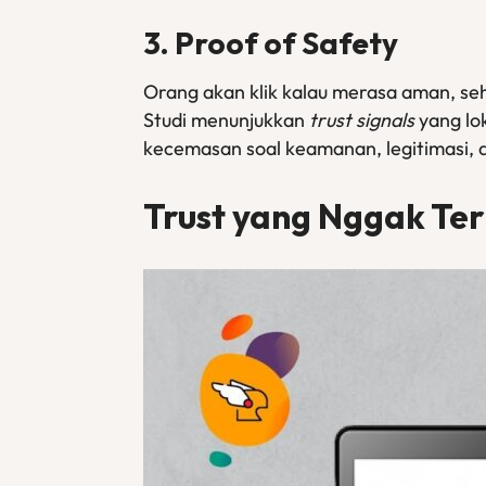
3. Proof of Safety
Orang akan klik kalau merasa aman, se
Studi menunjukkan
trust signals
yang lo
kecemasan soal keamanan, legitimasi, d
Trust
yang Nggak Terl