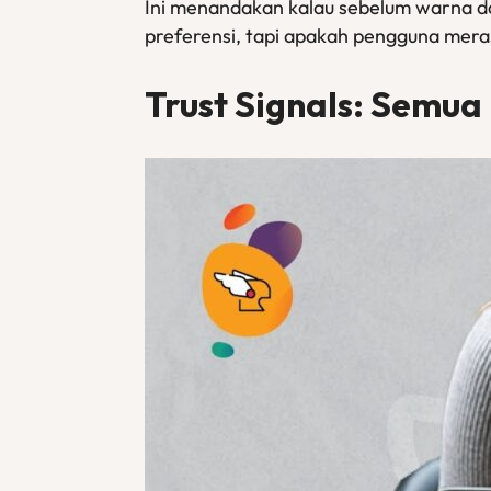
Ini menandakan kalau sebelum warna da
preferensi, tapi apakah pengguna meras
Trust Signals:
Semua 