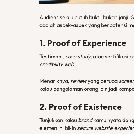
Audiens selalu butuh bukti, bukan janji.
adalah aspek-aspek yang berpotensi 
1. Proof of Experience
Testimoni,
case study
, atau sertifikasi
credibility web
.
Menariknya,
review
yang berupa
scree
kalau pengalaman orang lain jadi komp
2. Proof of Existence
Tunjukkan kalau
brand
kamu nyata denga
elemen ini bikin
secure website experie