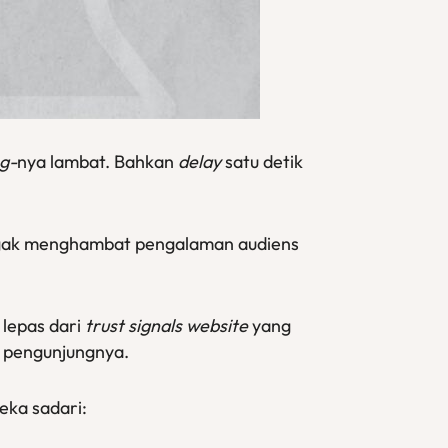
ng-
nya lambat. Bahkan
delay
satu detik
 nggak menghambat pengalaman audiens
 lepas dari
trust signals website
yang
pengunjungnya.
ka sadari: