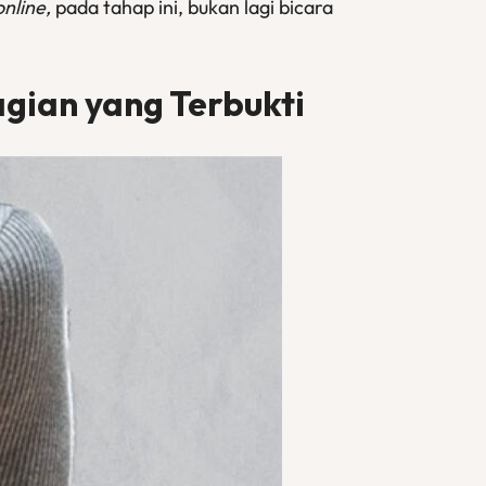
online
,
pada tahap ini, bukan lagi bicara
gian yang Terbukti