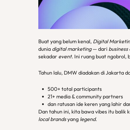
Buat yang belum kenal,
Digital Market
dunia
digital marketing
— dari
business
sekadar
event
. Ini ruang buat ngobrol, 
Tahun lalu, DMW diadakan di Jakarta da
500+ total participants
21+ media & community partners
dan ratusan ide keren yang lahir dar
Dan tahun ini, kita bawa vibes itu balik
local brands
yang
legend
.