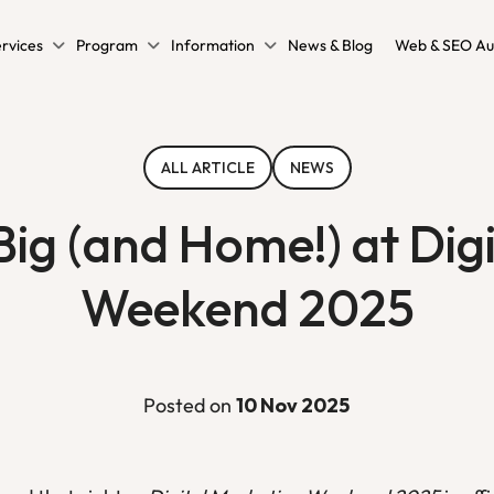
rvices
Program
Information
News & Blog
Web & SEO Au
ALL ARTICLE
NEWS
ig (and Home!) at Dig
Weekend 2025
Posted on
10 Nov 2025