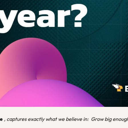
me
, captures exactly what we believe in: Grow big enoug