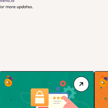
kend.id
or more updates.