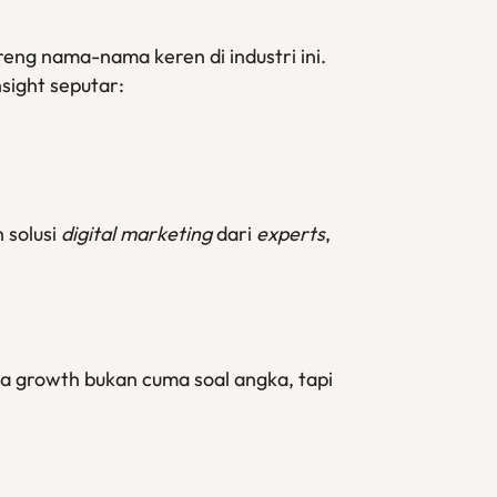
eng nama-nama keren di industri ini.
sight seputar:
 solusi
digital marketing
dari
experts
,
na growth bukan cuma soal angka, tapi