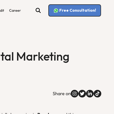
Free Consultation!
dit
Career
ital Marketing
Share on