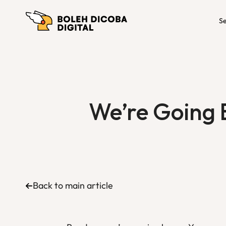
Se
We’re Going B
Back to main article