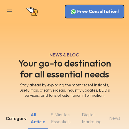
Free Consultation!
NEWS & BLOG
Your go-to destination
for all essential needs
Stay ahead by exploring the most recent insights,
useful tips, creative ideas, industry updates, BDD’s
services, and tons of additional information.
All
5 Minutes
Digital
News
Category:
Article
Essentials
Marketing