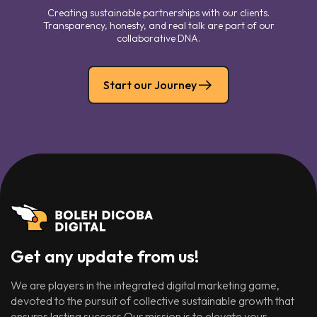
Creating sustainable partnerships with our clients.
Transparency, honesty, and real talk are part of our
collaborative DNA.
Start our Journey
Get any update from us!
We are players in the integrated digital marketing game,
devoted to the pursuit of collective sustainable growth that
ensures lasting success.Our mission is to elevate your