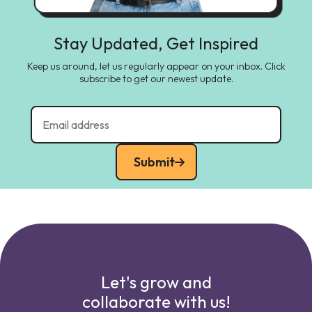
Stay Updated, Get Inspired
Keep us around, let us regularly appear on your inbox. Click
subscribe to get our newest update.
Submit
Let's grow and
collaborate with us!