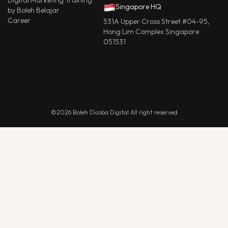
Digital Marketing Training
Singapore HQ
by Boleh Belajar
Career
531A Upper Cross Street #04-95,
Hong Lim Complex Singapore
051531
©2026 Boleh Dicoba Digital All right reserved