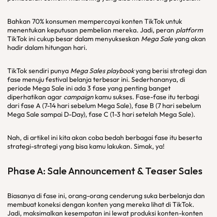
Bahkan 70% konsumen mempercayai konten TikTok untuk
menentukan keputusan pembelian mereka. Jadi, peran
platform
TikTok ini cukup besar dalam menyukseskan
Mega Sale
yang akan
hadir dalam hitungan hari.
TikTok sendiri punya
Mega Sales playbook
yang berisi strategi dan
fase menuju festival belanja terbesar ini. Sederhananya, di
periode Mega Sale ini ada 3 fase yang penting banget
diperhatikan agar
campaign
kamu sukses. Fase-fase itu terbagi
dari fase A (7-14 hari sebelum Mega Sale), fase B (7 hari sebelum
Mega Sale sampai D-Day), fase C (1-3 hari setelah Mega Sale).
Nah, di artikel ini kita akan coba bedah berbagai fase itu beserta
strategi-strategi yang bisa kamu lakukan. Simak, ya!
Phase A: Sale Announcement & Teaser Sales
Biasanya di fase ini, orang-orang cenderung suka berbelanja dan
membuat koneksi dengan konten yang mereka lihat di TikTok.
Jadi, maksimalkan kesempatan ini lewat produksi konten-konten