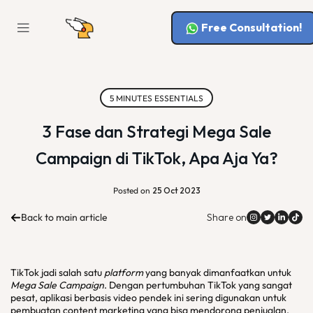
Free Consultation!
5 MINUTES ESSENTIALS
3 Fase dan Strategi Mega Sale
Campaign di TikTok, Apa Aja Ya?
Posted on
25 Oct 2023
Back to main article
Share on
TikTok jadi salah satu
platform
yang banyak dimanfaatkan untuk
Mega Sale Campaign
. Dengan pertumbuhan TikTok yang sangat
pesat, aplikasi berbasis video pendek ini sering digunakan untuk
pembuatan content marketing yang bisa mendorong penjualan.