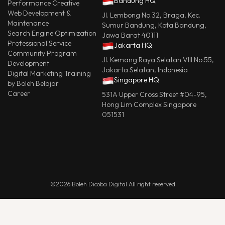
Bandung HQ
Performance Creative
Web Development &
Jl. Lembong No.32, Braga, Kec.
Maintenance
Sumur Bandung, Kota Bandung,
Search Engine Optimization
Jawa Barat 40111
Professional Service
Jakarta HQ
Community Program
Jl. Kemang Raya Selatan VIII No.55,
Development
Jakarta Selatan, Indonesia
Digital Marketing Training
Singapore HQ
by Boleh Belajar
Career
531A Upper Cross Street #04-95,
Hong Lim Complex Singapore
051531
©2026 Boleh Dicoba Digital All right reserved