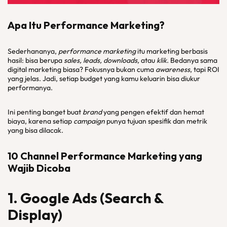
Apa Itu Performance Marketing?
Sederhananya,
performance marketing
itu marketing berbasis
hasil: bisa berupa
sales, leads, downloads,
atau
klik
. Bedanya sama
digital marketing biasa? Fokusnya bukan cuma
awareness
, tapi ROI
yang jelas. Jadi, setiap budget yang kamu keluarin bisa diukur
performanya.
Ini penting banget buat
brand
yang pengen efektif dan hemat
biaya, karena setiap
campaign
punya tujuan spesifik dan metrik
yang bisa dilacak.
10
Channel Performance Marketing
yang
Wajib Dicoba
1. Google
Ads
(Search &
Display)