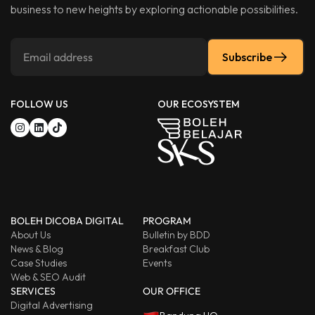
business to new heights by exploring actionable possibilities.
Subscribe
FOLLOW US
OUR ECOSYSTEM
BOLEH DICOBA DIGITAL
PROGRAM
About Us
Bulletin by BDD
News & Blog
Breakfast Club
Case Studies
Events
Web & SEO Audit
SERVICES
OUR OFFICE
Digital Advertising