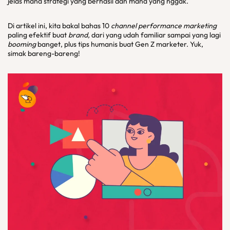
jelas mana strategi yang berhasil dan mana yang nggak.
Di artikel ini, kita bakal bahas 10
channel performance marketing
paling efektif buat
brand,
dari yang udah familiar sampai yang lagi
booming
banget, plus tips humanis buat Gen Z marketer. Yuk,
simak bareng-bareng!