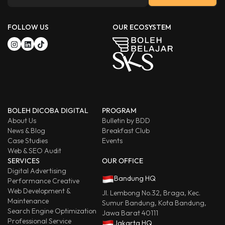
FOLLOW US
OUR ECOSYSTEM
BOLEH DICOBA DIGITAL
PROGRAM
About Us
Bulletin by BDD
News & Blog
Breakfast Club
Case Studies
Events
Web & SEO Audit
SERVICES
OUR OFFICE
Digital Advertising
Bandung HQ
Performance Creative
Web Development &
Jl. Lembong No.32, Braga, Kec.
Maintenance
Sumur Bandung, Kota Bandung,
Search Engine Optimization
Jawa Barat 40111
Professional Service
Jakarta HQ