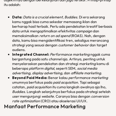
objektifnya dengan berkelanjutan dan juga terukur. Prinsip-prinsip
itu adalah:
Data:
Data is a crucial element, Buddies
. Di era sekarang
kamu nggak bisa cuma sekedar memasang iklan dan
berharap hasil terbaik. Perlu ada pendekatan kreatif berbasis
data untuk mengoptimalkan efektivitas
campaign
dan
memaksimalkan
return on ad spend
(ROAS). Nah, dengan
data, kamu bisa mengidentifikasi tren, sekaligus merancang
strategi yang sesuai dengan
customer behavior
dan target
audiens.
Integrated Channel
:
Performance marketing
nggak cuma
bergantung pada satu
channel
aja. Artinya, penting untuk
menyelaraskan pendekatan dan strategi
marketing
kamu di
beberapa
platform digital
, seperti SEM,
social media
advertising
,
display advertising
, dan
affiliate marketing
.
Beyond Paid Media
:
Benar kalau
performance marketing
umumnya berfokus pada
paid acquisition
. Tapi sebagai
catatan,
paid acquisition
itu cuma langkah awalnya aja lho,
Buddies
. Langkah selanjutnya berfokus pada strategi setelah
user
mengunjungi
website
. Caranya bisa dengan
conversion
rate optimization
(CRO) atau akselerasi UI/UX.
Manfaat
Performance Marketing