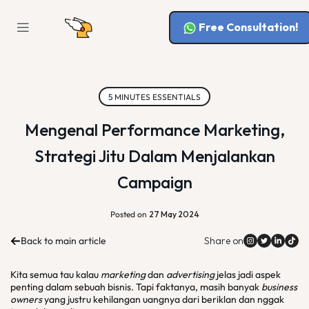
Free Consultation!
5 MINUTES ESSENTIALS
Mengenal Performance Marketing,
Strategi Jitu Dalam Menjalankan
Campaign
Posted on
27 May 2024
Back to main article
Share on
Kita semua tau kalau
marketing
dan
advertising
jelas jadi aspek
penting dalam sebuah bisnis. Tapi faktanya, masih banyak
business
owners
yang justru kehilangan uangnya dari beriklan dan nggak