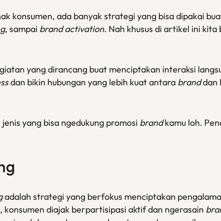
ak konsumen, ada banyak strategi yang bisa dipakai bua
ng
, sampai
brand activation
. Nah khusus di artikel ini ki
giatan yang dirancang buat menciptakan interaksi lan
ss
dan bikin hubungan yang lebih kuat antara
brand
dan 
 jenis yang bisa ngedukung promosi
brand
kamu loh. Pena
ing
g
adalah strategi yang berfokus menciptakan pengalaman
, konsumen diajak berpartisipasi aktif dan ngerasain
bra