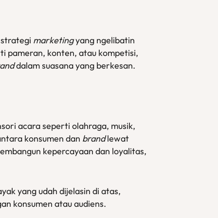
 strategi
marketing
yang ngelibatin
ti pameran, konten, atau kompetisi,
rand
dalam suasana yang berkesan.
ori acara seperti olahraga, musik,
 antara konsumen dan
brand
lewat
membangun kepercayaan dan loyalitas,
ak yang udah dijelasin di atas,
an konsumen atau audiens.