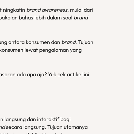
t ningkatin
brand awareness
, mulai dari
ta bakalan bahas lebih dalam soal
brand
gsung antara konsumen dan
brand
. Tujuan
konsumen lewat pengalaman yang
saran ada apa aja? Yuk cek artikel ini
 langsung dan interaktif bagi
nd
secara langsung. Tujuan utamanya