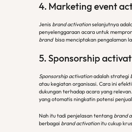
4.
Marketing event act
Jenis
brand activation
selanjutnya adal
penyelenggaraan acara untuk mempro
brand
bisa menciptakan pengalaman la
5.
Sponsorship activat
Sponsorship activation
adalah strategi
atau kegiatan organisasi. Cara ini ef
dukungan terhadap acara yang relevan.
yang otomatis ningkatin potensi penjual
Nah itu tadi penjelasan tentang
brand a
berbagai
brand activation
itu cukup kr