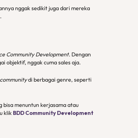
kannya nggak sedikit juga dari mereka
.
ice Community Development
. Dengan
i objektif, nggak cuma sales aja.
community
di berbagai genre, seperti
g bisa menuntun kerjasama atau
u klik
BDD Community Development