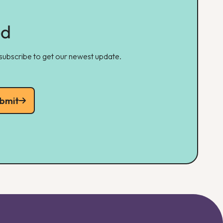
ed
 subscribe to get our newest update.
bmit