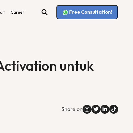
Free Consultation!
dit
Career
 Activation untuk
Share on