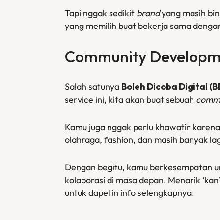
Tapi nggak sedikit
brand
yang masih bin
yang memilih buat bekerja sama deng
Community Developme
Salah satunya
Boleh Dicoba Digital (
service ini, kita akan buat sebuah
comm
Kamu juga nggak perlu khawatir karen
olahraga, fashion, dan masih banyak lag
Dengan begitu, kamu berkesempatan u
kolaborasi di masa depan. Menarik ‘kan?
untuk dapetin info selengkapnya.