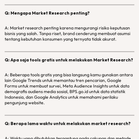
Q: Mengapa Market Research penting?
A: Market research penting karena mengurangi risiko keputusan
bisnis yang salah. Tanpa riset, brand cenderung membuat asumsi
tentang kebutuhan konsumen yang ternyata tidak akurat.
Q: Apa saja tools gratis untuk melakukan Market Research?
A: Beberapa tools gratis yang bisa langsung kamu gunakan antara
lain Google Trends untuk memantau tren pencarian, Google
Forms untuk membuat survei, Meta Audience Insights untuk data
demografis audiens media sosial, BPS.go.id untuk data statistik
Indonesia, dan Google Analytics untuk memahami perilaku
pengunjung website.
Q: Berapa lama waktu untuk melakukan market research?
A: Waktu yang dibutuhkan tergantung pada cakupan dan metode