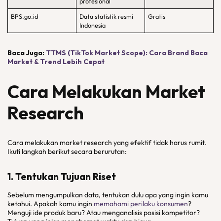
profesional
BPS.go.id
Data statistik resmi
Gratis
Indonesia
Baca Juga:
TTMS (TikTok Market Scope): Cara Brand Baca
Market & Trend Lebih Cepat
Cara Melakukan Market
Research
Cara melakukan market research yang efektif tidak harus rumit.
Ikuti langkah berikut secara berurutan:
1. Tentukan Tujuan Riset
Sebelum mengumpulkan data, tentukan dulu apa yang ingin kamu
ketahui. Apakah kamu ingin
memahami perilaku konsumen
?
Menguji ide produk baru? Atau menganalisis posisi kompetitor?