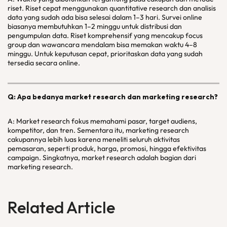
riset. Riset cepat menggunakan quantitative research dan analisis
data yang sudah ada bisa selesai dalam 1–3 hari. Survei online
biasanya membutuhkan 1–2 minggu untuk distribusi dan
pengumpulan data. Riset komprehensif yang mencakup focus
group dan wawancara mendalam bisa memakan waktu 4–8
minggu. Untuk keputusan cepat, prioritaskan data yang sudah
tersedia secara online.
Q: Apa bedanya market research dan marketing research?
A: Market research fokus memahami pasar, target audiens,
kompetitor, dan tren. Sementara itu, marketing research
cakupannya lebih luas karena meneliti seluruh aktivitas
pemasaran, seperti produk, harga, promosi, hingga efektivitas
campaign. Singkatnya, market research adalah bagian dari
marketing research.
Related Article