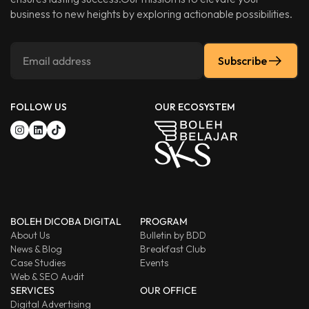
business to new heights by exploring actionable possibilities.
Subscribe
FOLLOW US
OUR ECOSYSTEM
BOLEH DICOBA DIGITAL
PROGRAM
About Us
Bulletin by BDD
News & Blog
Breakfast Club
Case Studies
Events
Web & SEO Audit
SERVICES
OUR OFFICE
Digital Advertising