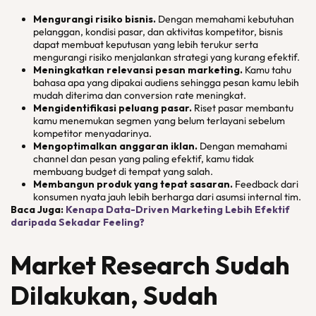
Mengurangi risiko bisnis.
Dengan memahami kebutuhan
pelanggan, kondisi pasar, dan aktivitas kompetitor, bisnis
dapat membuat keputusan yang lebih terukur serta
mengurangi risiko menjalankan strategi yang kurang efektif.
Meningkatkan relevansi pesan marketing.
Kamu tahu
bahasa apa yang dipakai audiens sehingga pesan kamu lebih
mudah diterima dan conversion rate meningkat.
Mengidentifikasi peluang pasar.
Riset pasar membantu
kamu menemukan segmen yang belum terlayani sebelum
kompetitor menyadarinya.
Mengoptimalkan anggaran iklan.
Dengan memahami
channel dan pesan yang paling efektif, kamu tidak
membuang budget di tempat yang salah.
Membangun produk yang tepat sasaran.
Feedback dari
konsumen nyata jauh lebih berharga dari asumsi internal tim.
Baca Juga:
Kenapa Data-Driven Marketing Lebih Efektif
daripada Sekadar Feeling?
Market Research Sudah
Dilakukan, Sudah