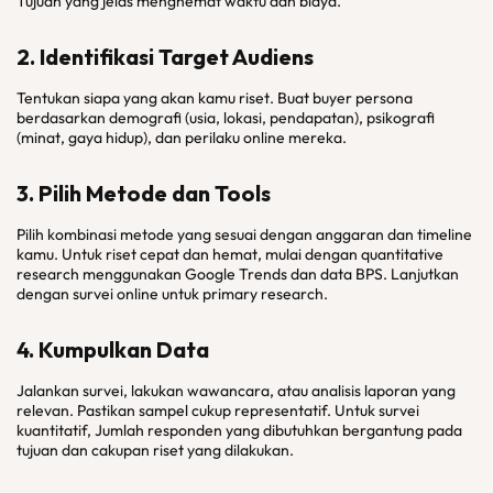
Tujuan yang jelas menghemat waktu dan biaya.
2. Identifikasi Target Audiens
Tentukan siapa yang akan kamu riset. Buat buyer persona
berdasarkan demografi (usia, lokasi, pendapatan), psikografi
(minat, gaya hidup), dan perilaku online mereka.
3. Pilih Metode dan Tools
Pilih kombinasi metode yang sesuai dengan anggaran dan timeline
kamu. Untuk riset cepat dan hemat, mulai dengan quantitative
research menggunakan Google Trends dan data BPS. Lanjutkan
dengan survei online untuk primary research.
4. Kumpulkan Data
Jalankan survei, lakukan wawancara, atau analisis laporan yang
relevan. Pastikan sampel cukup representatif. Untuk survei
kuantitatif, Jumlah responden yang dibutuhkan bergantung pada
tujuan dan cakupan riset yang dilakukan.