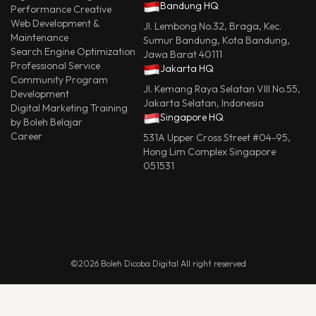
Bandung HQ
Performance Creative
Web Development &
Jl. Lembong No.32, Braga, Kec.
Maintenance
Sumur Bandung, Kota Bandung,
Search Engine Optimization
Jawa Barat 40111
Professional Service
Jakarta HQ
Community Program
Jl. Kemang Raya Selatan VIII No.55,
Development
Jakarta Selatan, Indonesia
Digital Marketing Training
Singapore HQ
by Boleh Belajar
Career
531A Upper Cross Street #04-95,
Hong Lim Complex Singapore
051531
©2026 Boleh Dicoba Digital All right reserved