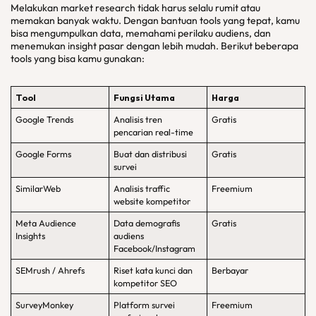
Melakukan market research tidak harus selalu rumit atau
memakan banyak waktu. Dengan bantuan tools yang tepat, kamu
bisa mengumpulkan data, memahami perilaku audiens, dan
menemukan insight pasar dengan lebih mudah. Berikut beberapa
tools yang bisa kamu gunakan:
Tool
Fungsi Utama
Harga
Google Trends
Analisis tren
Gratis
pencarian real-time
Google Forms
Buat dan distribusi
Gratis
survei
SimilarWeb
Analisis traffic
Freemium
website kompetitor
Meta Audience
Data demografis
Gratis
Insights
audiens
Facebook/Instagram
SEMrush / Ahrefs
Riset kata kunci dan
Berbayar
kompetitor SEO
SurveyMonkey
Platform survei
Freemium