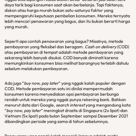
daya tarik bagi konsumen saat akan berbelanja. Tapi faktanya,
diskon atau harga murah bukan satu-satunya faktor yang
mempengaruhi keputusan pembelian konsumen. Mereka ternyata
lebih mencari penawaran yang bagus, dan itu bukan berarti harga
yang murah.
Seperti apa contoh penawaran yang bagus? Misalnya, metode
pembayaran yang fleksibel dan beragam.
Cash on delivery
(COD)
atau pembayaran di tempat adalah metode pembayaran yang
sekarang lebih banyak disukai. COD banyak diminati karena
memungkinkan konsumen bisa melihat barangnya terlebih dahulu
sebelum melakukan pembayaran.
Ada juga “
buy now, pay later
” yang nggak kalah populer dengan
COD. Metode pembayaran satu ini dinilai mempermudah
konsumen karena menyediakan opsi pembayaran berbunga
rendah untuk mereka yang nggak punya rekening bank. Bahkan
menurut data dari Google,
search interest
yang mengandung kata
“
buy now, pay later
” meningkat drastis di Singapura (2x lipat) dan
Vietnam (5x lipat) pada bulan September sampai Desember 2021
dibandingkan periode yang sama di tahun sebelumnya.