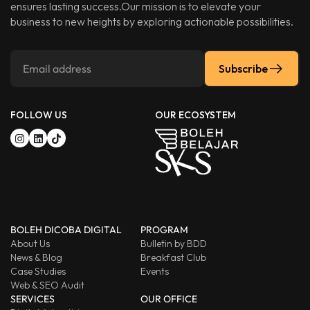
ensures lasting success.Our mission is to elevate your
business to new heights by exploring actionable possibilities.
Subscribe
FOLLOW US
OUR ECOSYSTEM
BOLEH DICOBA DIGITAL
PROGRAM
About Us
Bulletin by BDD
News & Blog
Breakfast Club
Case Studies
Events
Web & SEO Audit
SERVICES
OUR OFFICE