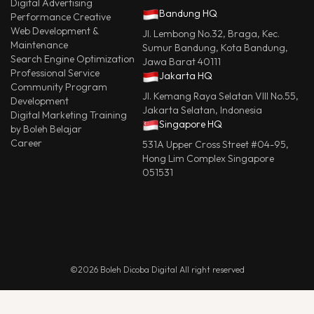
Digital Advertising
Bandung HQ
Performance Creative
Web Development &
Jl. Lembong No.32, Braga, Kec.
Maintenance
Sumur Bandung, Kota Bandung,
Search Engine Optimization
Jawa Barat 40111
Professional Service
Jakarta HQ
Community Program
Jl. Kemang Raya Selatan VIII No.55,
Development
Jakarta Selatan, Indonesia
Digital Marketing Training
Singapore HQ
by Boleh Belajar
Career
531A Upper Cross Street #04-95,
Hong Lim Complex Singapore
051531
©2026 Boleh Dicoba Digital All right reserved