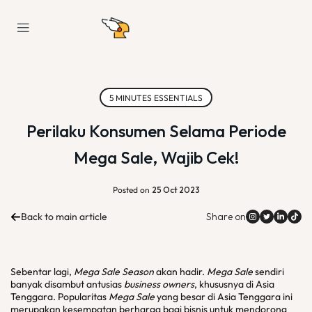
5 MINUTES ESSENTIALS
Perilaku Konsumen Selama Periode
Mega Sale, Wajib Cek!
Posted on
25 Oct 2023
Back to main article
Share on
Sebentar lagi,
Mega Sale Season
akan hadir.
Mega Sale
sendiri
banyak disambut antusias
business owners
, khususnya di Asia
Tenggara. Popularitas
Mega Sale
yang besar di Asia Tenggara ini
merupakan kesempatan berharga bagi bisnis untuk mendorong