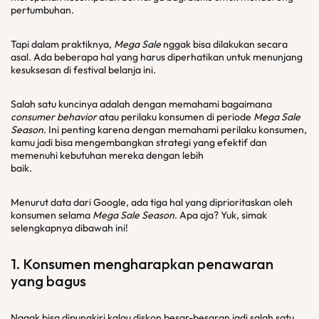
pertumbuhan.
Tapi dalam praktiknya,
Mega Sale
nggak bisa dilakukan secara
asal. Ada beberapa hal yang harus diperhatikan untuk menunjang
kesuksesan di festival belanja ini.
Salah satu kuncinya adalah dengan memahami bagaimana
consumer behavior
atau perilaku konsumen di periode
Mega Sale
Season
. Ini penting karena dengan memahami perilaku konsumen,
kamu jadi bisa mengembangkan strategi yang efektif dan
memenuhi kebutuhan mereka dengan lebih
ba
Menurut data dari Google, ada tiga hal yang diprioritaskan oleh
konsumen selama
Mega Sale Season
. Apa aja? Yuk, simak
selengkapnya dibawah ini!
1. Konsumen mengharapkan penawaran
yang bagus
Nggak bisa dipungkiri kalau diskon besar-besaran jadi salah satu