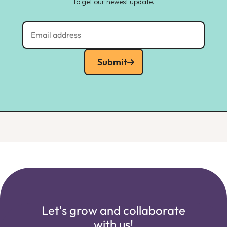
to get our newest update.
Submit
Let's grow and collaborate
with us!