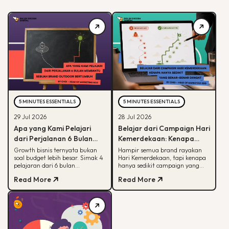
5 MINUTES ESSENTIALS
5 MINUTES ESSENTIALS
29 Jul 2026
28 Jul 2026
Apa yang Kami Pelajari
Belajar dari Campaign Hari
dari Perjalanan 6 Bulan
Kemerdekaan: Kenapa
Membantu Sebuah Brand
Hanya Sedikit yang Benar-
Growth bisnis ternyata bukan
Hampir semua brand rayakan
soal budget lebih besar. Simak 4
Hari Kemerdekaan, tapi kenapa
Outdoor Bertumbuh
Benar Diingat?
pelajaran dari 6 bulan
hanya sedikit campaign yang
mendampingi brand outdoor
diingat? Simak framework CARE
Read More
Read More
memahami peran tiap channel
untuk bikin campaign yang
marketing
bermakna.