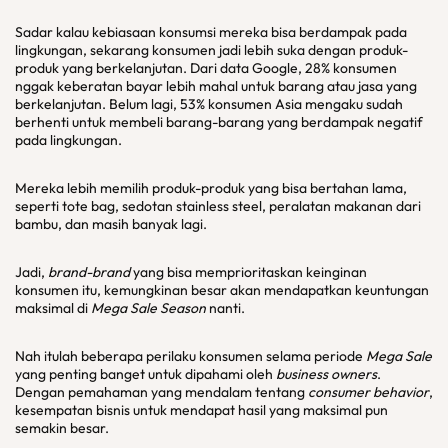
Sadar kalau kebiasaan konsumsi mereka bisa berdampak pada
lingkungan, sekarang konsumen jadi lebih suka dengan produk-
produk yang berkelanjutan. Dari data Google, 28% konsumen
nggak keberatan bayar lebih mahal untuk barang atau jasa yang
berkelanjutan. Belum lagi, 53% konsumen Asia mengaku sudah
berhenti untuk membeli barang-barang yang berdampak negatif
pada lingkungan.
Mereka lebih memilih produk-produk yang bisa bertahan lama,
seperti tote bag, sedotan stainless steel, peralatan makanan dari
bambu, dan masih banyak lagi.
Jadi,
brand-brand
yang bisa memprioritaskan keinginan
konsumen itu, kemungkinan besar akan mendapatkan keuntungan
maksimal di
Mega Sale Season
nanti.
Nah itulah beberapa perilaku konsumen selama periode
Mega Sale
yang penting banget untuk dipahami oleh
business owners
.
Dengan pemahaman yang mendalam tentang
consumer behavior
,
kesempatan bisnis untuk mendapat hasil yang maksimal pun
semakin besar.