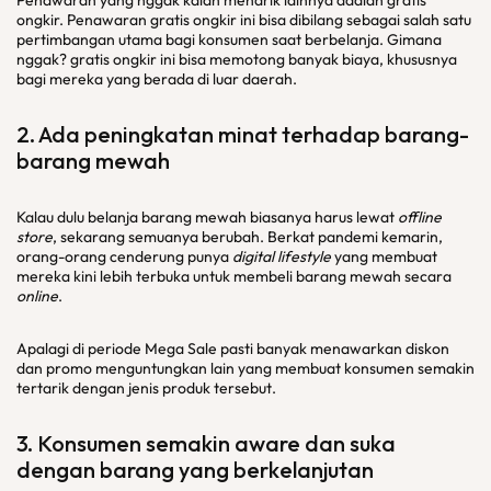
Penawaran yang nggak kalah menarik lainnya adalah gratis
ongkir. Penawaran gratis ongkir ini bisa dibilang sebagai salah satu
pertimbangan utama bagi konsumen saat berbelanja. Gimana
nggak? gratis ongkir ini bisa memotong banyak biaya, khususnya
bagi mereka yang berada di luar daerah.
2. Ada peningkatan minat terhadap barang-
barang mewah
Kalau dulu belanja barang mewah biasanya harus lewat
offline
store
, sekarang semuanya berubah. Berkat pandemi kemarin,
orang-orang cenderung punya
digital lifestyle
yang membuat
mereka kini lebih terbuka untuk membeli barang mewah secara
online
.
Apalagi di periode Mega Sale pasti banyak menawarkan diskon
dan promo menguntungkan lain yang membuat konsumen semakin
tertarik dengan jenis produk tersebut.
3. Konsumen semakin aware dan suka
dengan barang yang berkelanjutan