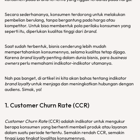
Secara sederhananya, konsumen terdorong untuk melakukan
pembelian berulang, tanpa bergantung pada harga atau
kompetitor. Untuk bisa membentuk pola perilaku konsumen yang
seperti itu, diperlukan kualitas tinggi dari
brand
.
Saat sudah terbentuk, bisnis cenderung lebih mudah
mempertahankan konsumennya, selama kualitas tetap dijaga.
Karena
brand loyalty
penting dalam dunia bisnis, para
business
owners
perlu memahami indikator-indikator utamanya.
Nah pas banget, di artikel ini kita akan bahas tentang indikator
brand loyalty
untuk menjaga dan meningkatkan hubungan dengan
audiens. Simak, ya!
1.
Customer Churn Rate
(CCR)
Customer Churn Rate
(CCR) adalah indikator untuk mengukur
berapa konsumen yang berhenti membeli produk atau layanan
dalam suatu periode tertentu. Semakin rendah CCR, semakin
tinggi juga tingkat loyalitas konsumennya.