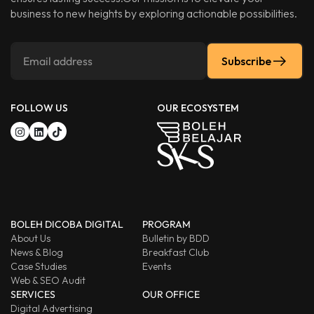
business to new heights by exploring actionable possibilities.
Subscribe
FOLLOW US
OUR ECOSYSTEM
BOLEH DICOBA DIGITAL
PROGRAM
About Us
Bulletin by BDD
News & Blog
Breakfast Club
Case Studies
Events
Web & SEO Audit
SERVICES
OUR OFFICE
Digital Advertising