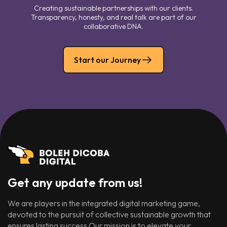
Creating sustainable partnerships with our clients.
Transparency, honesty, and real talk are part of our
collaborative DNA.
Start our Journey
Get any update from us!
We are players in the integrated digital marketing game,
devoted to the pursuit of collective sustainable growth that
ensures lasting success.Our mission is to elevate your