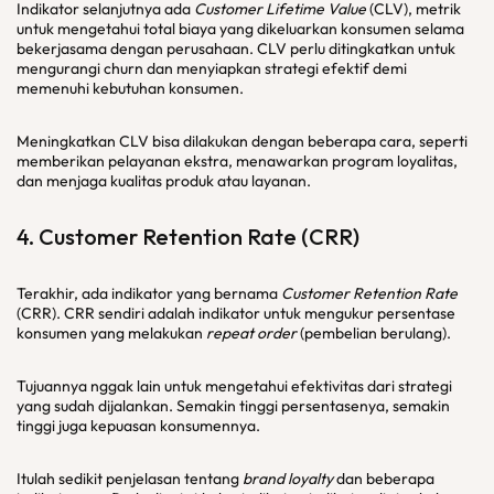
Indikator selanjutnya ada
Customer Lifetime Value
(CLV), metrik
untuk mengetahui total biaya yang dikeluarkan konsumen selama
bekerjasama dengan perusahaan. CLV perlu ditingkatkan untuk
mengurangi churn dan menyiapkan strategi efektif demi
memenuhi kebutuhan konsumen.
Meningkatkan CLV bisa dilakukan dengan beberapa cara, seperti
memberikan pelayanan ekstra, menawarkan program loyalitas,
dan menjaga kualitas produk atau layanan.
4.
Customer Retention Rate
(CRR)
Terakhir, ada indikator yang bernama
Customer Retention Rate
(CRR). CRR sendiri adalah indikator untuk mengukur persentase
konsumen yang melakukan
repeat order
(pembelian berulang).
Tujuannya nggak lain untuk mengetahui efektivitas dari strategi
yang sudah dijalankan. Semakin tinggi persentasenya, semakin
tinggi juga kepuasan konsumennya.
Itulah sedikit penjelasan tentang
brand loyalty
dan beberapa