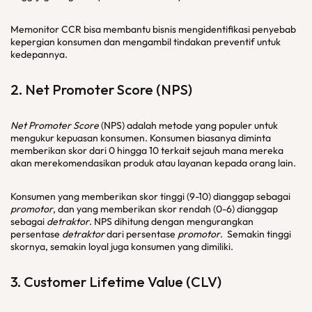
Memonitor CCR bisa membantu bisnis mengidentifikasi penyebab
kepergian konsumen dan mengambil tindakan preventif untuk
kedepannya.
2.
Net Promoter Score
(NPS)
Net Promoter Score
(NPS) adalah metode yang populer untuk
mengukur kepuasan konsumen. Konsumen biasanya diminta
memberikan skor dari 0 hingga 10 terkait sejauh mana mereka
akan merekomendasikan produk atau layanan kepada orang lain.
Konsumen yang memberikan skor tinggi (9-10) dianggap sebagai
promotor
, dan yang memberikan skor rendah (0-6) dianggap
sebagai
detraktor
. NPS dihitung dengan mengurangkan
persentase
detraktor
dari persentase
promotor
. Semakin tinggi
skornya, semakin loyal juga konsumen yang dimiliki.
3.
Customer Lifetime Value
(CLV)