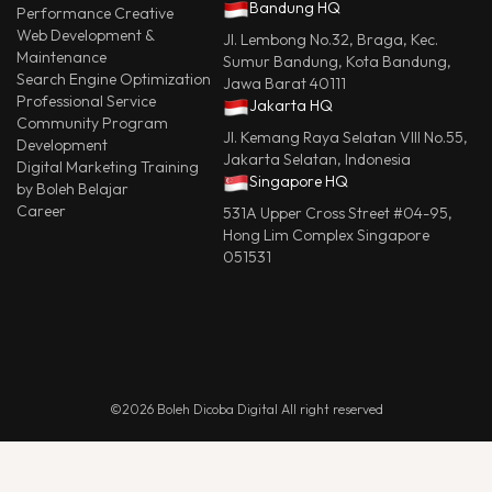
Bandung HQ
Performance Creative
Web Development &
Jl. Lembong No.32, Braga, Kec.
Maintenance
Sumur Bandung, Kota Bandung,
Search Engine Optimization
Jawa Barat 40111
Professional Service
Jakarta HQ
Community Program
Jl. Kemang Raya Selatan VIII No.55,
Development
Jakarta Selatan, Indonesia
Digital Marketing Training
Singapore HQ
by Boleh Belajar
Career
531A Upper Cross Street #04-95,
Hong Lim Complex Singapore
051531
©2026 Boleh Dicoba Digital All right reserved