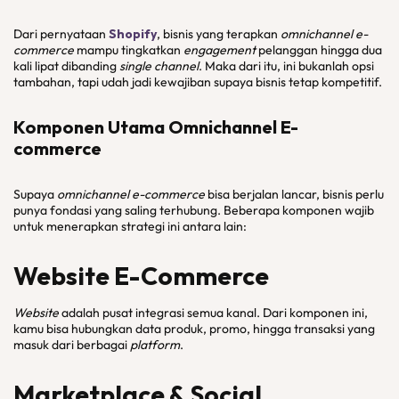
Dari pernyataan
Shopify
, bisnis yang terapkan
omnichannel e-
commerce
mampu tingkatkan
engagement
pelanggan hingga dua
kali lipat dibanding
single channel
. Maka dari itu, ini bukanlah opsi
tambahan, tapi udah jadi kewajiban supaya bisnis tetap kompetitif.
Komponen Utama
Omnichannel E-
commerce
Supaya
omnichannel e-commerce
bisa berjalan lancar, bisnis perlu
punya fondasi yang saling terhubung. Beberapa komponen wajib
untuk menerapkan strategi ini antara lain:
Website E-Commerce
Website
adalah pusat integrasi semua kanal. Dari komponen ini,
kamu bisa hubungkan data produk, promo, hingga transaksi yang
masuk dari berbagai
platform
.
Marketplace & Social