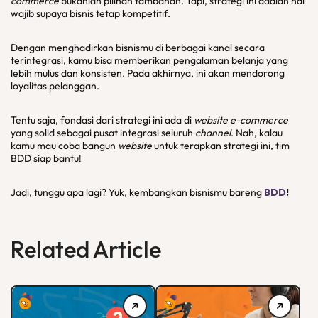
commerce
bukanlah pilihan tambahan. Tapi, strategi ini adalah hal
wajib supaya bisnis tetap kompetitif.
Dengan menghadirkan bisnismu di berbagai kanal secara
terintegrasi, kamu bisa memberikan pengalaman belanja yang
lebih mulus dan konsisten. Pada akhirnya, ini akan mendorong
loyalitas pelanggan.
Tentu saja, fondasi dari strategi ini ada di
website e-commerce
yang solid sebagai pusat integrasi seluruh
channel
. Nah, kalau
kamu mau coba bangun
website
untuk terapkan strategi ini, tim
BDD siap bantu!
Jadi, tunggu apa lagi? Yuk, kembangkan bisnismu bareng
BDD
!
Related Article