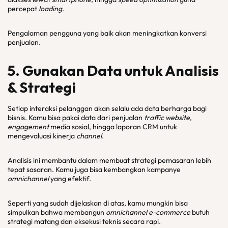
percepat
loading
.
Pengalaman pengguna yang baik akan meningkatkan konversi
penjualan.
5. Gunakan Data untuk Analisis
& Strategi
Setiap interaksi pelanggan akan selalu ada data berharga bagi
bisnis. Kamu bisa pakai data dari penjualan
traffic website
,
engagement
media sosial, hingga laporan CRM untuk
mengevaluasi kinerja
channel
.
Analisis ini membantu dalam membuat strategi pemasaran lebih
tepat sasaran. Kamu juga bisa kembangkan kampanye
omnichannel
yang efektif.
Seperti yang sudah dijelaskan di atas, kamu mungkin bisa
simpulkan bahwa membangun
omnichannel e-commerce
butuh
strategi matang dan eksekusi teknis secara rapi.