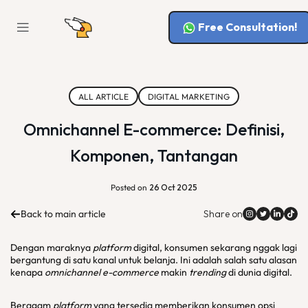
Free Consultation!
ALL ARTICLE
DIGITAL MARKETING
Omnichannel E-commerce: Definisi,
Komponen, Tantangan
Posted on
26 Oct 2025
Back to main article
Share on
Dengan maraknya
platform
digital, konsumen sekarang nggak lagi
bergantung di satu kanal untuk belanja. Ini adalah salah satu alasan
kenapa
omnichannel e-commerce
makin
trending
di dunia digital.
Beragam
platform
yang tersedia memberikan konsumen opsi