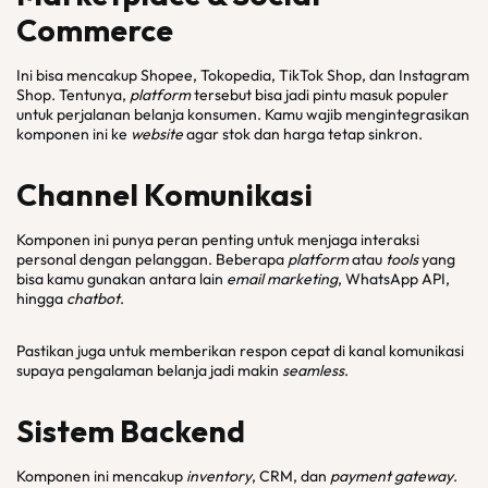
Commerce
Ini bisa mencakup Shopee, Tokopedia, TikTok Shop, dan Instagram
Shop. Tentunya,
platform
tersebut bisa jadi pintu masuk populer
untuk perjalanan belanja konsumen. Kamu wajib mengintegrasikan
komponen ini ke
website
agar stok dan harga tetap sinkron.
Channel
Komunikasi
Komponen ini punya peran penting untuk menjaga interaksi
personal dengan pelanggan. Beberapa
platform
atau
tools
yang
bisa kamu gunakan antara lain
email marketing
, WhatsApp API,
hingga
chatbot
.
Pastikan juga untuk memberikan respon cepat di kanal komunikasi
supaya pengalaman belanja jadi makin
seamless
.
Sistem
Backend
Komponen ini mencakup
inventory
, CRM, dan
payment gateway
.