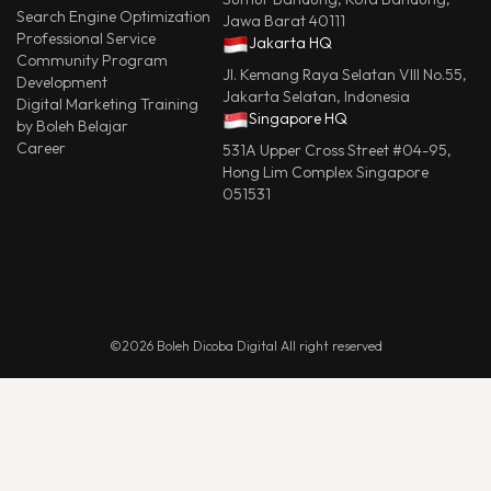
Search Engine Optimization
Jawa Barat 40111
Professional Service
Jakarta HQ
Community Program
Jl. Kemang Raya Selatan VIII No.55,
Development
Jakarta Selatan, Indonesia
Digital Marketing Training
Singapore HQ
by Boleh Belajar
Career
531A Upper Cross Street #04-95,
Hong Lim Complex Singapore
051531
©2026 Boleh Dicoba Digital All right reserved