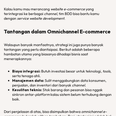
Kalau kamu mau merancang
website e-commerce
yang
terintegrasi ke berbagai
channel
, tim BDD bisa bantu kamu
dengan
service website development
.
Tantangan dalam
Omnichannel E-commerce
Walaupun banyak manfaatnya, strategi ini juga punya banyak
tantangan yang perlu diantisipasi. Berikut adalah beberapa
hambatan utama yang biasanya dihadapi bisnis saat
menerapkannya:
Biaya integrasi:
Butuh investasi besar untuk teknologi,
tools
,
serta tenaga ahli.
Manajemen data:
Sulit menggabungkan data konsumen,
penjualan, dan inventori dari banyak
channel
.
Kesulitan teknis:
Stok barang dan pesanan bisa nggak
sinkron antar-
platform
kalau sistem belum terhubung dengan
baik.
Dari penjelasan di atas, bisa disimpulkan bahwa
omnichannel e-