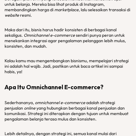
untuk belanja. Mereka bisa lihat produk di Instagram,
membandingkan harga di
marketplace
, lalu selesaikan transaksi di
website
resmi.
Maka dari itu, bisnis harus hadir konsisten di berbagai kanal
sekaligus.
Omnichannel e-commerce
sendiri punya peran untuk
menekankan integrasi agar pengalaman pelanggan lebih mulus,
konsisten, dan mudah.
Kalau kamu mau mengembangkan bisnismu, mempelajari strategi
ini adalah hal wajib. Jadi, pastikan untuk baca artikel ini sampai
habis, ya!
Apa Itu
Omnichannel E-commerce?
Sederhananya,
omnichannel e-commerce
adalah strategi
penjualan
online
yang hubungkan berbagai kanal penjualan dan
komunikasi. Strategi ini diterapkan dengan tujuan untuk membuat
pengalaman belanja terasa mulus dan konsisten.
Lebih detailnya, dengan strategi ini, semua kanal mulai dari