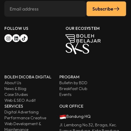
Subscribe
FOLLOW US
OUR ECOSYSTEM
BOLEH DICOBA DIGITAL
PROGRAM
About Us
Bulletin by BDD
News & Blog
Breakfast Club
Case Studies
Events
Web & SEO Audit
SERVICES
OUR OFFICE
Digital Advertising
Bandung HQ
Performance Creative
Web Development &
Jl. Lembong No.32, Braga, Kec.
Maintenance
Sumur Bandung, Kota Bandung,