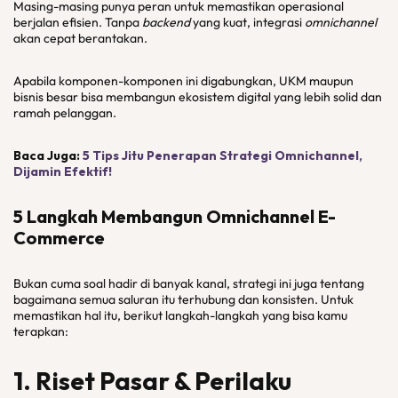
Masing-masing punya peran untuk memastikan operasional
berjalan efisien. Tanpa
backend
yang kuat, integrasi
omnichannel
akan cepat berantakan.
Apabila komponen-komponen ini digabungkan, UKM maupun
bisnis besar bisa membangun ekosistem digital yang lebih solid dan
ramah pelanggan.
Baca Juga:
5 Tips Jitu Penerapan Strategi
Omnichannel,
Dijamin Efektif!
5 Langkah Membangun
Omnichannel E-
Commerce
Bukan cuma soal hadir di banyak kanal, strategi ini juga tentang
bagaimana semua saluran itu terhubung dan konsisten. Untuk
memastikan hal itu, berikut langkah-langkah yang bisa kamu
terapkan:
1. Riset Pasar & Perilaku