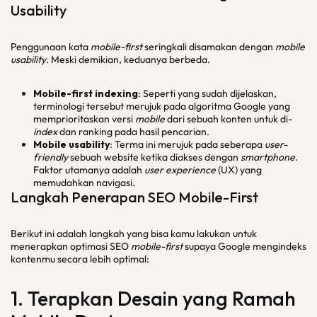
Usability
Penggunaan kata
mobile-first
seringkali disamakan dengan
mobile
usability
. Meski demikian, keduanya berbeda.
Mobile-first indexing
: Seperti yang sudah dijelaskan,
terminologi tersebut merujuk pada algoritma Google yang
memprioritaskan versi
mobile
dari sebuah konten untuk di-
index
dan ranking pada hasil pencarian.
Mobile usability
: Terma ini merujuk pada seberapa
user-
friendly
sebuah website ketika diakses dengan
smartphone
.
Faktor utamanya adalah
user experience
(UX) yang
memudahkan navigasi.
Langkah Penerapan SEO
Mobile-First
Berikut ini adalah langkah yang bisa kamu lakukan untuk
menerapkan optimasi SEO
mobile-first
supaya Google mengindeks
kontenmu secara lebih optimal:
1. Terapkan Desain yang Ramah