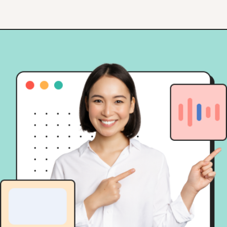
transparansi pelaporan.