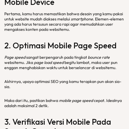
Mobile Device
Pertama, kamu harus memastikan bahwa desain yang kamu pakai
untuk website mudah diakses melalui
smartphone.
Elemen-elemen
yang ada harus tersusun secara rapi agar memudahkan user
mengakses konten pada websitemu.
2. Optimasi
Mobile Page Speed
Page speed
sangat berpengaruh pada tingkat
bounce rate
websitemu. Jika
page load speed
begitu lambat, maka user pun
enggan menghabiskan waktu untuk berselancar di websitemu.
Akhirnya, upaya optimasi SEO yang kamu terapkan pun akan sia-
sia.
Maka dari itu, pastikan bahwa
mobile page speed
cepat. Idealnya
adalah maksimal 2 detik.
3. Verifikasi Versi Mobile Pada