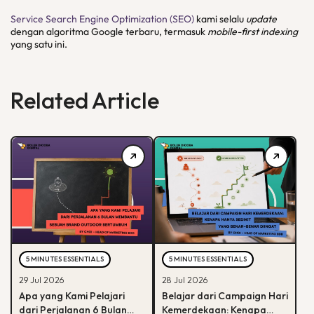
Service Search Engine Optimization (SEO)
kami selalu
update
dengan algoritma Google terbaru, termasuk
mobile-first indexing
yang satu ini.
Related Article
5 MINUTES ESSENTIALS
5 MINUTES ESSENTIALS
29 Jul 2026
28 Jul 2026
Apa yang Kami Pelajari
Belajar dari Campaign Hari
dari Perjalanan 6 Bulan
Kemerdekaan: Kenapa