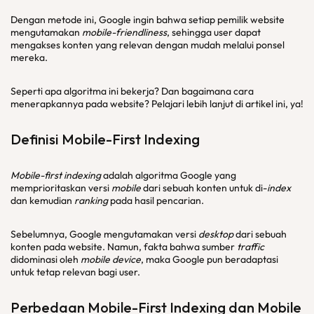
Dengan metode ini, Google ingin bahwa setiap pemilik website
mengutamakan
mobile-friendliness
, sehingga user dapat
mengakses konten yang relevan dengan mudah melalui ponsel
mereka.
Seperti apa algoritma ini bekerja? Dan bagaimana cara
menerapkannya pada website? Pelajari lebih lanjut di artikel ini, ya!
Definisi
Mobile-First Indexing
Mobile-first indexing
adalah algoritma Google yang
memprioritaskan versi
mobile
dari sebuah konten untuk di-
index
dan kemudian
ranking
pada hasil pencarian.
Sebelumnya, Google mengutamakan versi
desktop
dari sebuah
konten pada website. Namun, fakta bahwa sumber
traffic
didominasi oleh
mobile device
, maka Google pun beradaptasi
untuk tetap relevan bagi user.
Perbedaan
Mobile-First Indexing
dan
Mobile