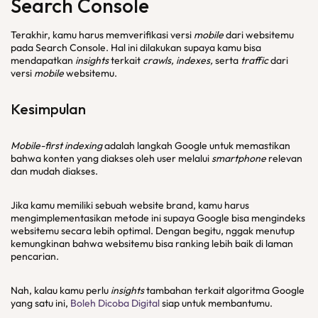
Search Console
Terakhir, kamu harus memverifikasi versi
mobile
dari websitemu
pada Search Console. Hal ini dilakukan supaya kamu bisa
mendapatkan
insights
terkait
crawls, indexes,
serta
traffic
dari
versi
mobile
websitemu.
Kesimpulan
Mobile-first indexing
adalah langkah Google untuk memastikan
bahwa konten yang diakses oleh user melalui
smartphone
relevan
dan mudah diakses.
Jika kamu memiliki sebuah website brand, kamu harus
mengimplementasikan metode ini supaya Google bisa mengindeks
websitemu secara lebih optimal. Dengan begitu, nggak menutup
kemungkinan bahwa websitemu bisa ranking lebih baik di laman
pencarian.
Nah, kalau kamu perlu
insights
tambahan terkait algoritma Google
yang satu ini,
Boleh Dicoba Digital
siap untuk membantumu.