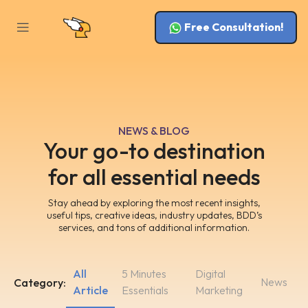
Free Consultation!
NEWS & BLOG
Your go-to destination
for all essential needs
Stay ahead by exploring the most recent insights,
useful tips, creative ideas, industry updates, BDD’s
services, and tons of additional information.
All
5 Minutes
Digital
News
Category:
Article
Essentials
Marketing