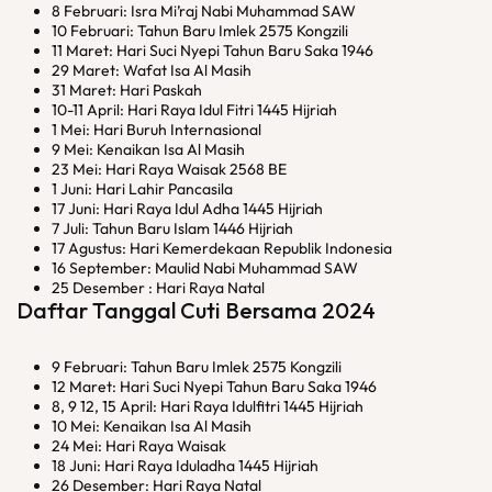
8 Februari: Isra Mi’raj Nabi Muhammad SAW
10 Februari: Tahun Baru Imlek 2575 Kongzili
11 Maret: Hari Suci Nyepi Tahun Baru Saka 1946
29 Maret: Wafat Isa Al Masih
31 Maret: Hari Paskah
10-11 April: Hari Raya Idul Fitri 1445 Hijriah
1 Mei: Hari Buruh Internasional
9 Mei: Kenaikan Isa Al Masih
23 Mei: Hari Raya Waisak 2568 BE
1 Juni: Hari Lahir Pancasila
17 Juni: Hari Raya Idul Adha 1445 Hijriah
7 Juli: Tahun Baru Islam 1446 Hijriah
17 Agustus: Hari Kemerdekaan Republik Indonesia
16 September: Maulid Nabi Muhammad SAW
25 Desember : Hari Raya Natal
Daftar Tanggal Cuti Bersama 2024
9 Februari: Tahun Baru Imlek 2575 Kongzili
12 Maret: Hari Suci Nyepi Tahun Baru Saka 1946
8, 9 12, 15 April: Hari Raya Idulfitri 1445 Hijriah
10 Mei: Kenaikan Isa Al Masih
24 Mei: Hari Raya Waisak
18 Juni: Hari Raya Iduladha 1445 Hijriah
26 Desember: Hari Raya Natal