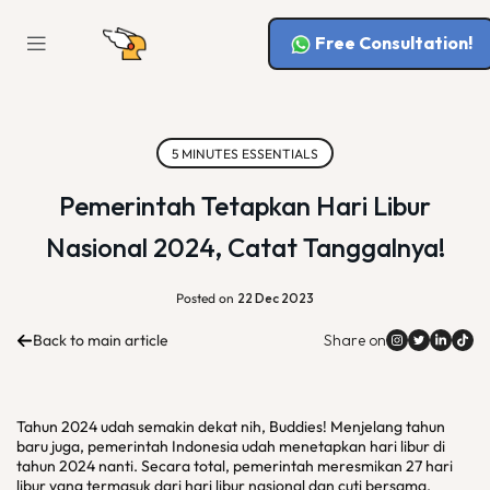
Free Consultation!
5 MINUTES ESSENTIALS
Pemerintah Tetapkan Hari Libur
Nasional 2024, Catat Tanggalnya!
Posted on
22 Dec 2023
Back to main article
Share on
Tahun 2024 udah semakin dekat nih, Buddies! Menjelang tahun
baru juga, pemerintah Indonesia udah menetapkan hari libur di
tahun 2024 nanti. Secara total, pemerintah meresmikan 27 hari
libur yang termasuk dari hari libur nasional dan cuti bersama.