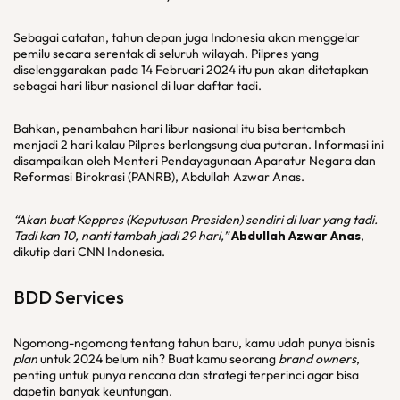
Sebagai catatan, tahun depan juga Indonesia akan menggelar
pemilu secara serentak di seluruh wilayah. Pilpres yang
diselenggarakan pada 14 Februari 2024 itu pun akan ditetapkan
sebagai hari libur nasional di luar daftar tadi.
Bahkan, penambahan hari libur nasional itu bisa bertambah
menjadi 2 hari kalau Pilpres berlangsung dua putaran. Informasi ini
disampaikan oleh Menteri Pendayagunaan Aparatur Negara dan
Reformasi Birokrasi (PANRB), Abdullah Azwar Anas.
“Akan buat Keppres (Keputusan Presiden) sendiri di luar yang tadi.
Tadi kan 10, nanti tambah jadi 29 hari,”
Abdullah Azwar Anas
,
dikutip dari CNN Indonesia.
BDD
Services
Ngomong-ngomong tentang tahun baru, kamu udah punya bisnis
plan
untuk 2024 belum nih? Buat kamu seorang
brand owners
,
penting untuk punya rencana dan strategi terperinci agar bisa
dapetin banyak keuntungan.