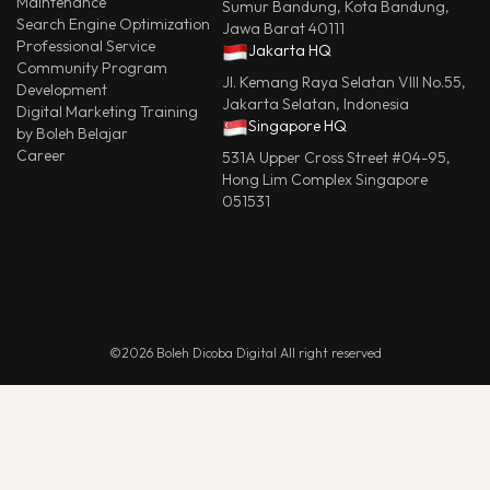
Maintenance
Sumur Bandung, Kota Bandung,
Search Engine Optimization
Jawa Barat 40111
Professional Service
Jakarta HQ
Community Program
Jl. Kemang Raya Selatan VIII No.55,
Development
Jakarta Selatan, Indonesia
Digital Marketing Training
Singapore HQ
by Boleh Belajar
Career
531A Upper Cross Street #04-95,
Hong Lim Complex Singapore
051531
©2026 Boleh Dicoba Digital All right reserved