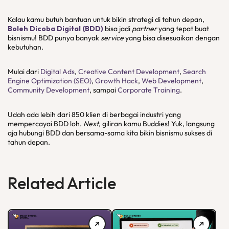
Kalau kamu butuh bantuan untuk bikin strategi di tahun depan,
Boleh Dicoba Digital (BDD)
bisa jadi
partner
yang tepat buat
bisnismu! BDD punya banyak
service
yang bisa disesuaikan dengan
kebutuhan.
Mulai dari
Digital Ads
,
Creative Content Development
,
Search
Engine Optimization (SEO)
,
Growth Hack
,
Web Development
,
Community Development
, sampai
Corporate Training
.
Udah ada lebih dari 850 klien di berbagai industri yang
mempercayai BDD loh.
Next
, giliran kamu Buddies! Yuk, langsung
aja hubungi BDD dan bersama-sama kita bikin bisnismu sukses di
tahun depan.
Related Article