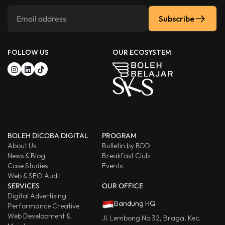
Subscribe
FOLLOW US
OUR ECOSYSTEM
BOLEH DICOBA DIGITAL
PROGRAM
About Us
Bulletin by BDD
News & Blog
Breakfast Club
Case Studies
Events
Web & SEO Audit
SERVICES
OUR OFFICE
Digital Advertising
Bandung HQ
Performance Creative
Web Development &
Jl. Lembong No.32, Braga, Kec.