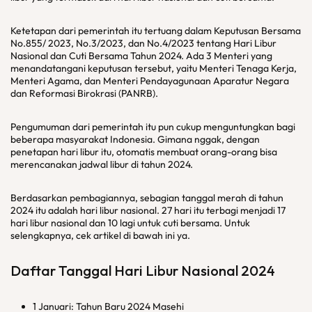
Ketetapan dari pemerintah itu tertuang dalam Keputusan Bersama
No.855/ 2023, No.3/2023, dan No.4/2023 tentang Hari Libur
Nasional dan Cuti Bersama Tahun 2024. Ada 3 Menteri yang
menandatangani keputusan tersebut, yaitu Menteri Tenaga Kerja,
Menteri Agama, dan Menteri Pendayagunaan Aparatur Negara
dan Reformasi Birokrasi (PANRB).
Pengumuman dari pemerintah itu pun cukup menguntungkan bagi
beberapa masyarakat Indonesia. Gimana nggak, dengan
penetapan hari libur itu, otomatis membuat orang-orang bisa
merencanakan jadwal libur di tahun 2024.
Berdasarkan pembagiannya, sebagian tanggal merah di tahun
2024 itu adalah hari libur nasional. 27 hari itu terbagi menjadi 17
hari libur nasional dan 10 lagi untuk cuti bersama. Untuk
selengkapnya, cek artikel di bawah ini ya.
Daftar Tanggal Hari Libur Nasional 2024
1 Januari: Tahun Baru 2024 Masehi