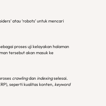
piders’ atau ‘robots’ untuk mencari
sebagai proses uji kelayakan halaman
aman tersebut akan masuk ke
 proses
crawling
dan
indexing
selesai.
ERP), seperti kualitas konten,
keyword