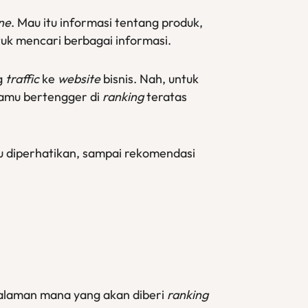
ne
. Mau itu informasi tentang produk,
tuk mencari berbagai informasi.
g
traffic
ke
website
bisnis. Nah, untuk
amu bertengger di
ranking
teratas
rlu diperhatikan, sampai rekomendasi
laman mana yang akan diberi
ranking