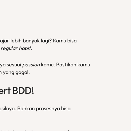
jar lebih banyak lagi? Kamu bisa
i
regular habit
.
ya sesuai
passion
kamu. Pastikan kamu
n yang gagal.
ert
BDD!
ilnya. Bahkan prosesnya bisa