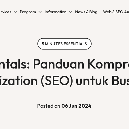
rvices
Program
Information
News & Blog
Web & SEO Au
5 MINUTES ESSENTIALS
tals: Panduan Kompre
zation (SEO) untuk B
Posted on
06 Jun 2024