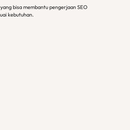
na yang bisa membantu pengerjaan SEO
suai kebutuhan.