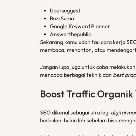
Ubersuggest
BuzzSumo
Google Keyword Planner
Answerthepublic
Sekarang kamu udah tau cara kerja SE
membaca, menonton, atau mendenga
Jangan lupa juga untuk coba melakuka
mencoba berbagai teknik dan
best prac
Boost
Traffic
Organik
SEO dikenal sebagai strategi
digital ma
berbulan-bulan loh sebelum bisa mengh