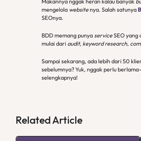
Makannya nggak heran kalau banyak
b
mengelola
website
nya. Salah satunya
B
SEOnya.
BDD memang punya
service
SEO yang d
mulai dari
audit, keyword research, com
Sampai sekarang, ada lebih dari 50 kl
sebelumnya? Yuk, nggak perlu berlama-la
selengkapnya!
Related Article