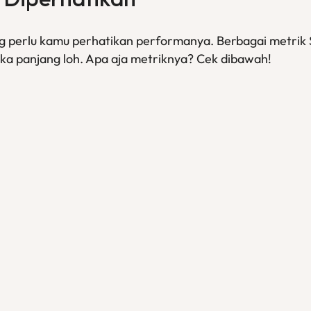
ng perlu kamu perhatikan performanya. Berbagai metri
 panjang loh. Apa aja metriknya? Cek dibawah!