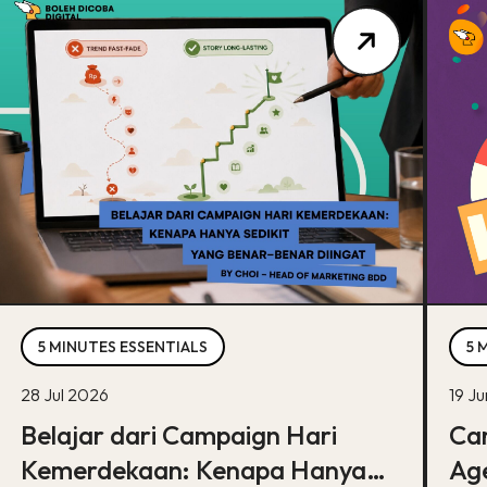
5 MINUTES ESSENTIALS
5 
28 Jul 2026
19 J
Belajar dari Campaign Hari
Car
Kemerdekaan: Kenapa Hanya
Age