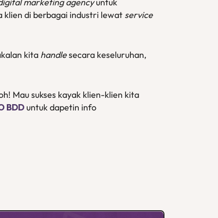
digital marketing agency
untuk
klien di berbagai industri lewat
service
kalan kita
handle
secara keseluruhan,
oh! Mau sukses kayak klien-klien kita
EO BDD
untuk dapetin info