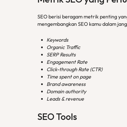
SEO berisi beragam metrik penting ya
mengembangkan SEO kamu dalam jangka
Keywords
Organic Traffic
SERP Results
Engagement Rate
Click-through Rate (CTR)
Time spent on page
Brand awareness
Domain authority
Leads & revenue
SEO
Tools