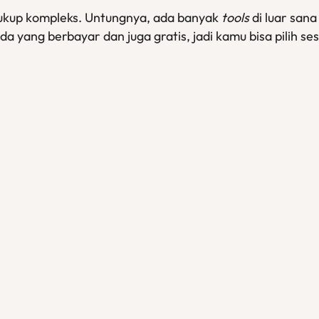
kup kompleks. Untungnya, ada banyak
tools
di luar sa
a yang berbayar dan juga gratis, jadi kamu bisa pilih se