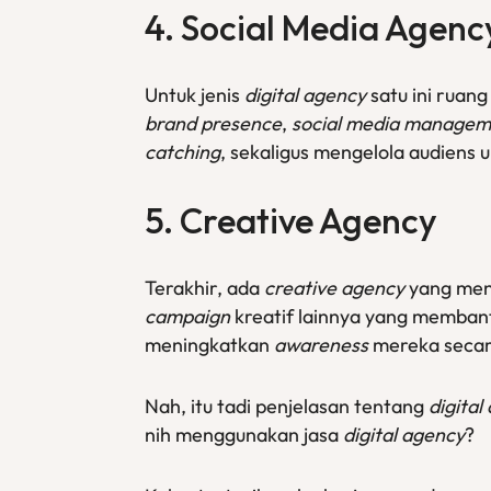
4. Social Media Agenc
Untuk jenis
digital agency
satu ini ruang
brand presence
,
social media managem
catching
, sekaligus mengelola audiens
5. Creative Agency
Terakhir, ada
creative agency
yang meny
campaign
kreatif lainnya yang memban
meningkatkan
awareness
mereka secar
Nah, itu tadi penjelasan tentang
digital
nih menggunakan jasa
digital agency
?