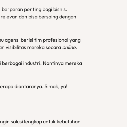
berperan penting bagi bisnis.
 relevan dan bisa bersaing dengan
 agensi berisi tim profesional yang
 visibilitas mereka secara
online
.
di berbagai industri. Nantinya mereka
berapa diantaranya. Simak, ya!
g ingin solusi lengkap untuk kebutuhan