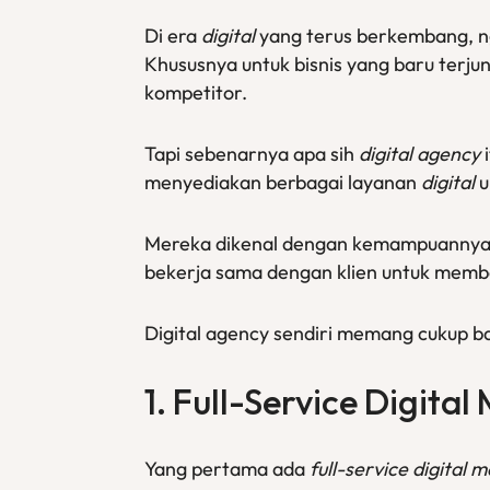
Di era
digital
yang terus berkembang, ng
Khususnya untuk bisnis yang baru terju
kompetitor.
Tapi sebenarnya apa sih
digital agency
i
menyediakan berbagai layanan
digital
u
Mereka dikenal dengan kemampuannya
bekerja sama dengan klien untuk member
Digital agency sendiri memang cukup ban
1. Full-Service Digita
Yang pertama ada
full-service digital