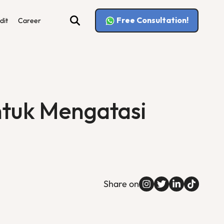
Free Consultation!
dit
Career
ntuk Mengatasi
Share on