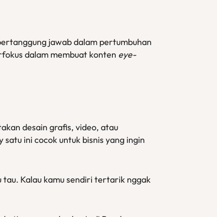
bertanggung jawab dalam pertumbuhan
erfokus dalam membuat konten
eye-
kan desain grafis, video, atau
 satu ini cocok untuk bisnis yang ingin
tau. Kalau kamu sendiri tertarik nggak