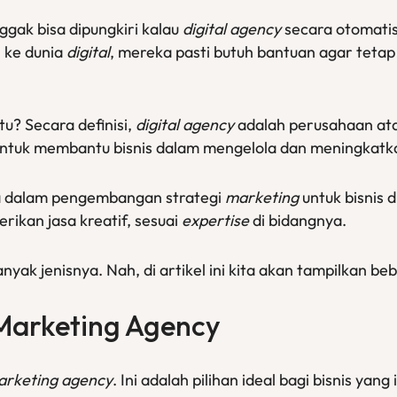
gak bisa dipungkiri kalau
digital agency
secara otomatis 
n ke dunia
digital
, mereka pasti butuh bantuan agar tetap
tu? Secara definisi,
digital agency
adalah perusahaan atau
ntuk membantu bisnis dalam mengelola dan meningkatkan
 dalam pengembangan strategi
marketing
untuk bisnis 
ikan jasa kreatif, sesuai
expertise
di bidangnya.
yak jenisnya. Nah, di artikel ini kita akan tampilkan be
l Marketing Agency
 marketing agency
. Ini adalah pilihan ideal bagi bisnis yan