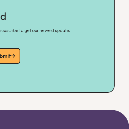
ed
 subscribe to get our newest update.
bmit