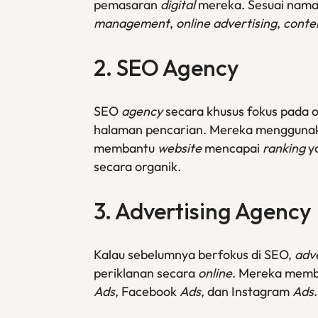
pemasaran
digital
mereka. Sesuai nama
management
,
online advertising
,
conte
2. SEO Agency
SEO
agency
secara khusus fokus pada 
halaman pencarian. Mereka menggunaka
membantu
website
mencapai
ranking
y
secara organik.
3. Advertising Agency
Kalau sebelumnya berfokus di SEO,
adv
periklanan secara
online
. Mereka mem
Ads
, Facebook
Ads
, dan Instagram
Ads
.