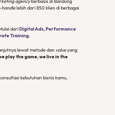
arketing agency
berbasis di Bandung
-
handle
lebih dari 850 klien di berbagai
ulai dari
Digital Ads
,
Performance
ate Training
.
lanjutnya lewat metode dan
value
yang
 play the game, we live in the
konsultasi kebutuhan bisnis kamu,