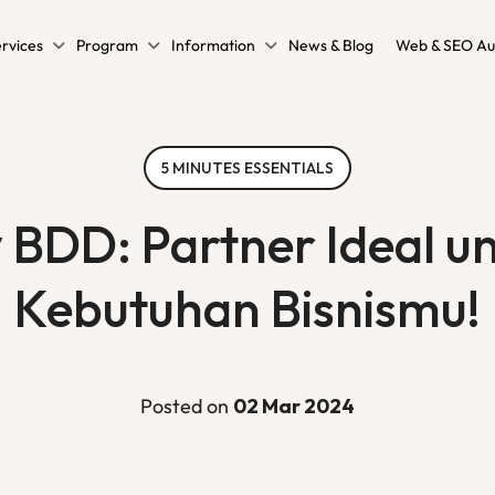
rvices
Program
Information
News & Blog
Web & SEO Au
5 MINUTES ESSENTIALS
y BDD: Partner Ideal u
Kebutuhan Bisnismu!
Posted on
02 Mar 2024