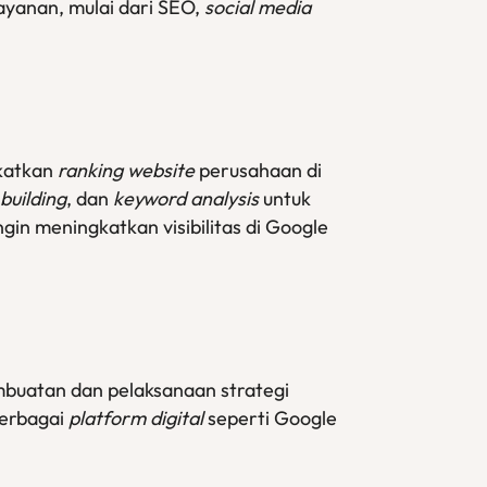
ayanan, mulai dari SEO,
social media
gkatkan
ranking website
perusahaan di
 building
, dan
keyword analysis
untuk
ngin meningkatkan visibilitas di Google
mbuatan dan pelaksanaan strategi
berbagai
platform digital
seperti Google