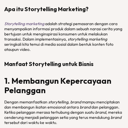
Apa itu Storytelling Marketing?
Storytelling marketing
adalah strategi pemasaran dengan cara
menyampaikan informasi produk dalam sebuah narasi cerita yang
bertujuan untuk menginspirasi konsumen untuk melakukan
transaksi. Dalam implementasinya,
storytelling marketing
seringkali kita temui di media sosial dalam bentuk konten foto
ataupun video.
Manfaat Storytelling untuk Bisnis
1. Membangun Kepercayaan
Pelanggan
Dengan memanfaatkan
storytelling
,
brand
mampu menciptakan
dan membangun ikatan emosional antara
brand
dan pelanggan.
Ketika pelanggan merasa terhubung dengan suatu
brand
, mereka
cenderung menjadi pelanggan setia yang terus mendukung
brand
tersebut dari waktu ke waktu.