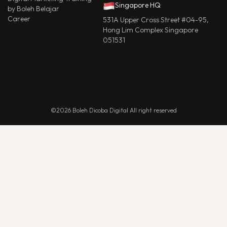
Singapore HQ
by Boleh Belajar
Career
531A Upper Cross Street #04-95,
Hong Lim Complex Singapore
051531
©2026 Boleh Dicoba Digital All right reserved