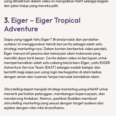
yang dihadirkan dalam video ini menjadikan Kahf sebagai bagian
dari jalan hidup yang mereka pilih.
3.
Eiger – Eiger Tropical
Adventure
Siapa yang nggak tahu Eiger?
Brand
produk dan peralatan
outdoor
ini menggunakan teknik bercerita sebagai salah satu
strategi
marketing
-nya. Dalam konten berbentuk video pendek,
Eiger menyoroti pesona dan kekayaan alam Indonesia yang
memiliki daya tarik besar. Cerita dalam video ini bertujuan untuk
memperkenalkan salah satu cabang bisnis baru Eiger, yaitu EIGER
Adventure Service Team (EAST) sebagai wadah belajar dan
berlatih bagi siapa pun yang ingin berkegiatan di alam bebas
dengan aman dan nyaman tanpa merusak keindahan alam.
Storytelling
dapat menjadi strategi marketing yang efektif untuk
menarik perhatian pelanggan, membangun kepercayaan, dan
mendorong tindakan. Namun, pastikan Buddies membuat
storytelling marketing
yang sesuai dengan target audiens dan
sejalan dengan nilai-nilai
brand
kamu.