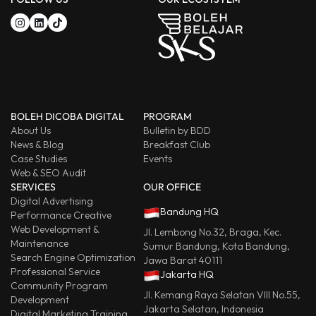
BOLEH DICOBA DIGITAL
PROGRAM
About Us
Bulletin by BDD
News & Blog
Breakfast Club
Case Studies
Events
Web & SEO Audit
SERVICES
OUR OFFICE
Digital Advertising
Bandung HQ
Performance Creative
Web Development &
Jl. Lembong No.32, Braga, Kec.
Maintenance
Sumur Bandung, Kota Bandung,
Search Engine Optimization
Jawa Barat 40111
Professional Service
Jakarta HQ
Community Program
Jl. Kemang Raya Selatan VIII No.55,
Development
Jakarta Selatan, Indonesia
Digital Marketing Training