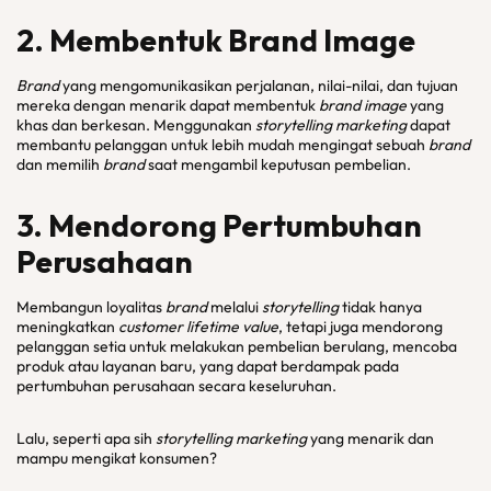
2. Membentuk Brand Image
Brand
yang mengomunikasikan perjalanan, nilai-nilai, dan tujuan
mereka dengan menarik dapat membentuk
brand image
yang
khas dan berkesan. Menggunakan
storytelling marketing
dapat
membantu pelanggan untuk lebih mudah mengingat sebuah
brand
dan memilih
brand
saat mengambil keputusan pembelian.
3. Mendorong Pertumbuhan
Perusahaan
Membangun loyalitas
brand
melalui
storytelling
tidak hanya
meningkatkan
customer lifetime value
, tetapi juga mendorong
pelanggan setia untuk melakukan pembelian berulang, mencoba
produk atau layanan baru, yang dapat berdampak pada
pertumbuhan perusahaan secara keseluruhan.
Lalu, seperti apa sih
storytelling marketing
yang menarik dan
mampu mengikat konsumen?