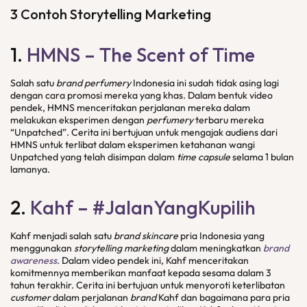
3 Contoh
Storytelling Marketing
1.
HMNS – The Scent of Time
Salah satu
brand perfumery
Indonesia ini sudah tidak asing lagi
dengan cara promosi mereka yang khas. Dalam bentuk video
pendek, HMNS menceritakan perjalanan mereka dalam
melakukan eksperimen dengan
perfumery
terbaru mereka
“Unpatched”. Cerita ini bertujuan untuk mengajak audiens dari
HMNS untuk terlibat dalam eksperimen ketahanan wangi
Unpatched yang telah disimpan dalam
time capsule
selama 1 bulan
lamanya.
2.
Kahf – #JalanYangKupilih
Kahf menjadi salah satu
brand skincare
pria Indonesia yang
menggunakan
storytelling marketing
dalam meningkatkan
brand
awareness
. Dalam video pendek ini, Kahf menceritakan
komitmennya memberikan manfaat kepada sesama dalam 3
tahun terakhir. Cerita ini bertujuan untuk menyoroti keterlibatan
customer
dalam perjalanan
brand
Kahf dan bagaimana para pria